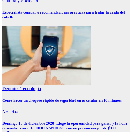
Cultura y Sociedad
Especialista comparte recomendaciones prácticas para tratar la caída del
cabello
Deportes
Tecnología
Cómo hacer un chequeo rápido de seguridad en tu celular en 10 minutos
Noticias
Domingo 13 de diciembre 2020: Llegó la oportunidad para ganar y la hora
de ayudar con el GORDO NAVIDEÑO con un premio mayor de ₡1.600