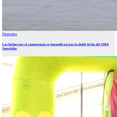
Deportes
Las luchas por el campeonato se intensifican tras la doble fecha del AMA
Superbike