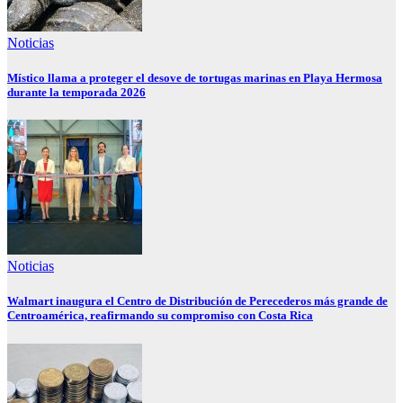
Noticias
Místico llama a proteger el desove de tortugas marinas en Playa Hermosa
durante la temporada 2026
Noticias
Walmart inaugura el Centro de Distribución de Perecederos más grande de
Centroamérica, reafirmando su compromiso con Costa Rica