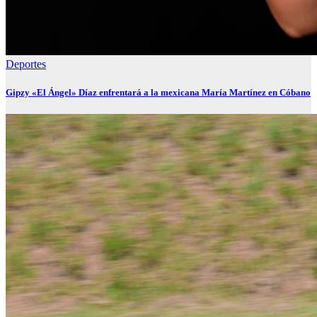
Deportes
Gipzy «El Ángel» Díaz enfrentará a la mexicana María Martínez en Cóbano