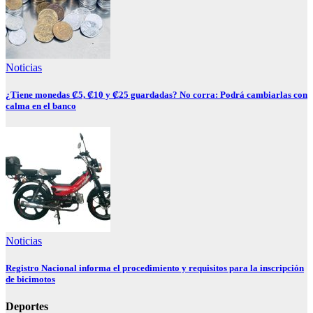
Noticias
¿Tiene monedas ₡5, ₡10 y ₡25 guardadas? No corra: Podrá cambiarlas con
calma en el banco
Noticias
Registro Nacional informa el procedimiento y requisitos para la inscripción
de bicimotos
Deportes