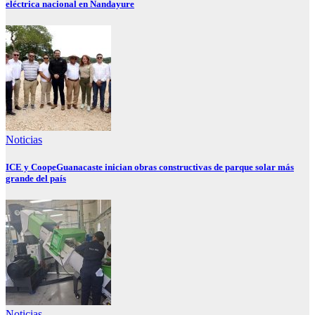
eléctrica nacional en Nandayure
Noticias
ICE y CoopeGuanacaste inician obras constructivas de parque solar más
grande del país
Noticias