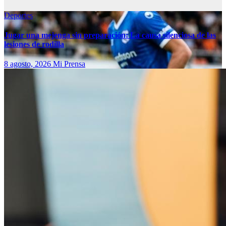
Deportes
Jugar una mejenga sin preparación: La causa silenciosa de las
lesiones de rodilla
8 agosto, 2026
Mi Prensa