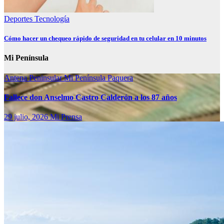
Deportes
Tecnología
Cómo hacer un chequeo rápido de seguridad en tu celular en 10 minutos
Mi Península
Antena Peninsular
Mi Península
Paquera
Fallece don Anselmo Castro Calderón a los 87 años
29 julio, 2026
Mi Prensa