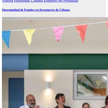
Antena Peninsular
Cóbano
Empleos
Mi Península
Oportunidad de Empleo en Aeropuerto de Cóbano