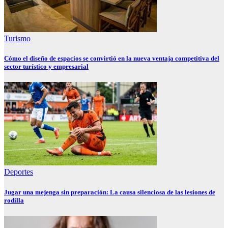
Turismo
Cómo el diseño de espacios se convirtió en la nueva ventaja competitiva del
sector turístico y empresarial
Deportes
Jugar una mejenga sin preparación: La causa silenciosa de las lesiones de
rodilla