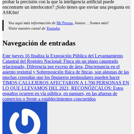
probar la precisión con la que la inteligencia artificial puede
encontrarte un interlocutor? ¡Solo tienes que enviar una pregunta en
ASKfm!
Vea aquí más información de
Mi Prensa
, Juntos… Somos más!
Visite nuestro canal de
Youtube
Navegación de entradas
Este jueves 16 finaliza la Exposición Pública del Levantamiento
Catastral del Registro Nacional: Finca sin un plano catastrado
relacionado, Diferencia por exceso de área, Discrepancia en el
asiento registral y Sobreposición física de fincas, son algunas de las
muchas consultas que los finqueros peninsulares pueden hacer
TIMOS CALLEJEROS AFECTARON A 1.700 PERSONAS EN
LO QUE LLEVAMOS DEL 2021, RECONÓZCALOS: Estos
engaños ocurren en vía pública, en parques, en las afueras de
comercios o frente a establecimientos concurridos