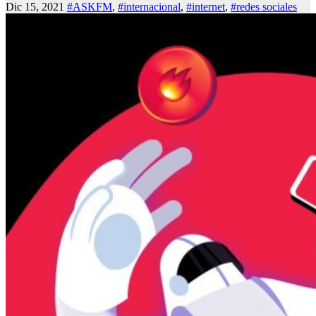
Dic 15, 2021
#ASKFM
,
#internacional
,
#internet
,
#redes sociales