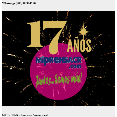
Whatsapp (506) 89384176
MI PRENSA – Juntos… Somos más!