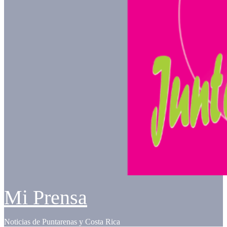
Mi Prensa
Noticias de Puntarenas y Costa Rica