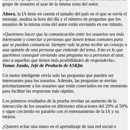
grupo de usuarios al azar de la misma zona del autor.
Ahora
, la IA tiene en cuenta el tamaño del país en el que se envía el
mensaje, analiza la hora del día y el número de preguntas que los
usuarios de la misma zona del autor están enviando en ese minuto.
«
Queremos hacer que la comunicación entre los usuarios sea más
interesante y conectar a personas que tienen temas comunes para
que se puedan comunicar. Siempre vale la pena recibir un consejo o
una opinión de una persona que entiende del tema. Esto es lo que
queremos conseguir enviando una pregunta no a personas al azar,
sino a aquellas que tienen más posibilidades de responderla».
Tomas Jundo, Jefe de Producto de ASKfm
Un motor inteligente envía solo las preguntas que pueden ser
interesantes para los usuarios. Además, las preguntas se envían
prioritariamente a los usuarios que están conectados en ese momento
para facilitar las respuestas más rápidas.
Los primeros resultados de la prueba revelan un aumento de la
interacción de los usuarios en diferentes ubicaciones del 20% al 50%
y sigue creciendo en paralelo con el entrenamiento de la IA y su
mejora.
¿Quieres echar una mano en el aprendizaje de una red social o