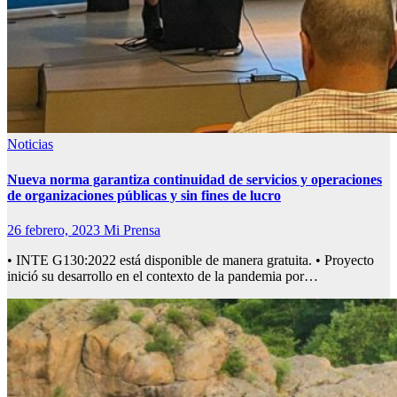
Noticias
Nueva norma garantiza continuidad de servicios y operaciones
de organizaciones públicas y sin fines de lucro
26 febrero, 2023
Mi Prensa
• INTE G130:2022 está disponible de manera gratuita. • Proyecto
inició su desarrollo en el contexto de la pandemia por…