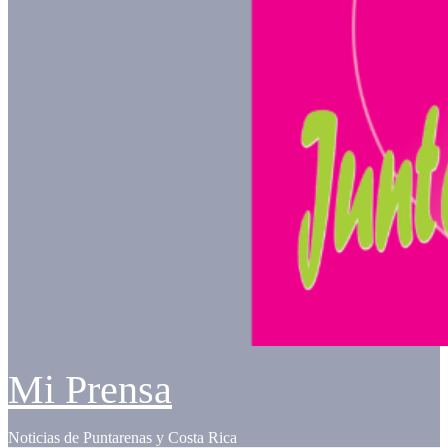
Mi Prensa
Noticias de Puntarenas y Costa Rica