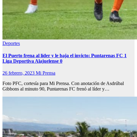
Deportes
El Puerto frena al líder y le baja el invicto: Puntarenas FC 1
Liga Deportiva Alajuelense 0
26 febrero, 2023
Mi Prensa
Foto PFC, cortesía para Mi Prensa. Con anotación de Asdrúbal
Gibbons al minuto 90, Puntarenas FC frenó al líder y…