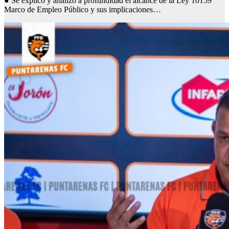
● Se explicó y analizó a profundidad el alcance de la Ley 10159
Marco de Empleo Público y sus implicaciones…