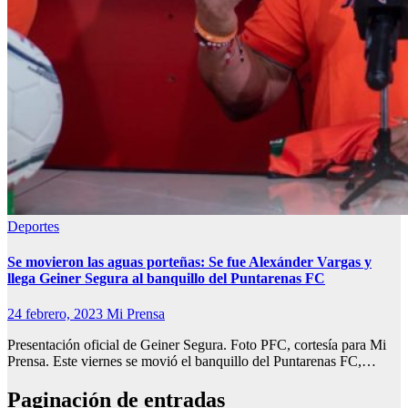
Deportes
Se movieron las aguas porteñas: Se fue Alexánder Vargas y
llega Geiner Segura al banquillo del Puntarenas FC
24 febrero, 2023
Mi Prensa
Presentación oficial de Geiner Segura. Foto PFC, cortesía para Mi
Prensa. Este viernes se movió el banquillo del Puntarenas FC,…
Paginación de entradas