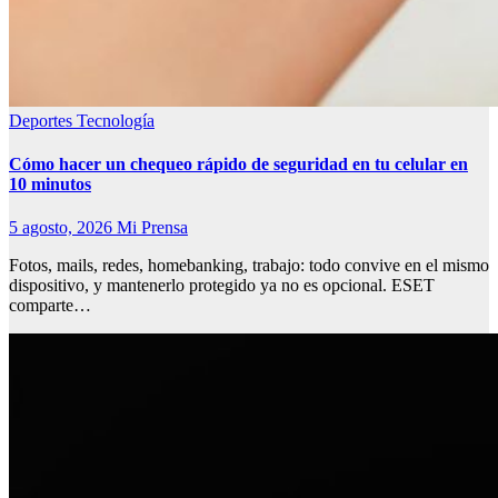
Deportes
Tecnología
Cómo hacer un chequeo rápido de seguridad en tu celular en
10 minutos
5 agosto, 2026
Mi Prensa
Fotos, mails, redes, homebanking, trabajo: todo convive en el mismo
dispositivo, y mantenerlo protegido ya no es opcional. ESET
comparte…