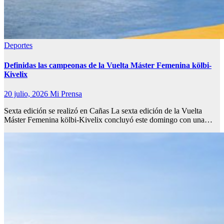
Deportes
Definidas las campeonas de la Vuelta Máster Femenina kölbi-
Kivelix
20 julio, 2026
Mi Prensa
Sexta edición se realizó en Cañas La sexta edición de la Vuelta
Máster Femenina kölbi-Kivelix concluyó este domingo con una…