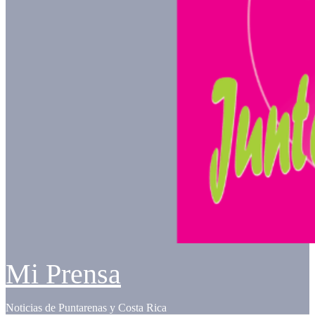
Mi Prensa
Noticias de Puntarenas y Costa Rica