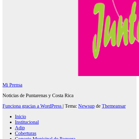
Mi Prensa
Noticias de Puntarenas y Costa Rica
Funciona gracias a WordPress
|
Tema:
Newsup
de
Themeansar
Inicio
Institucional
Adip
Coberturas
Concejo Municipal de Paquera