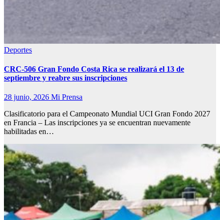
Deportes
CRC-506 Gran Fondo Costa Rica se realizará el 13 de
septiembre y reabre sus inscripciones
28 junio, 2026
Mi Prensa
Clasificatorio para el Campeonato Mundial UCI Gran Fondo 2027
en Francia – Las inscripciones ya se encuentran nuevamente
habilitadas en…