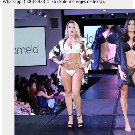
Whatsapp: (506) 8938-4176 (Solo mensajes de texto).