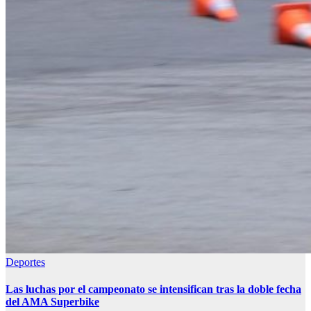
Deportes
Las luchas por el campeonato se intensifican tras la doble fecha
del AMA Superbike