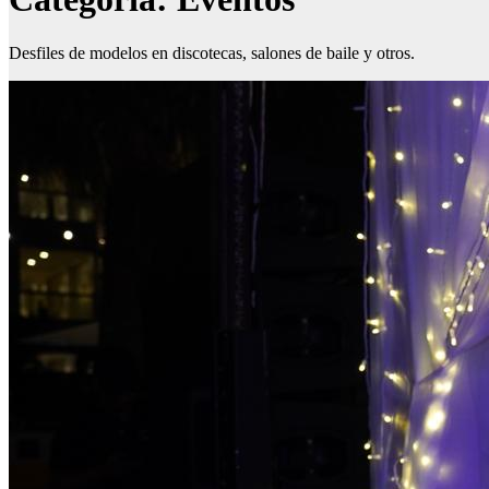
Desfiles de modelos en discotecas, salones de baile y otros.