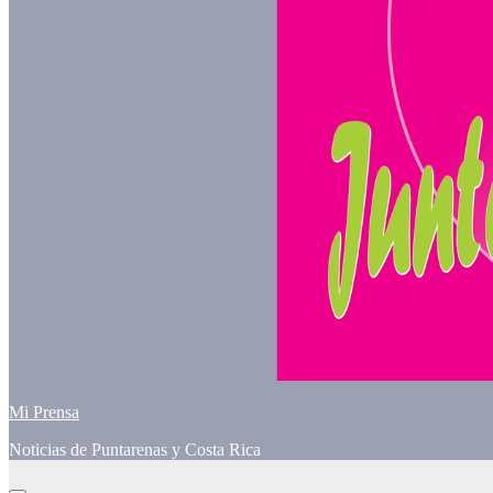
Mi Prensa
Noticias de Puntarenas y Costa Rica