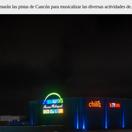
marán las pistas de Cancún para musicalizar las diversas actividades d