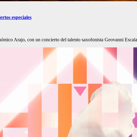
ertos especiales
onómico Arajo, con un concierto del talento saxofonista Geovanni Esca