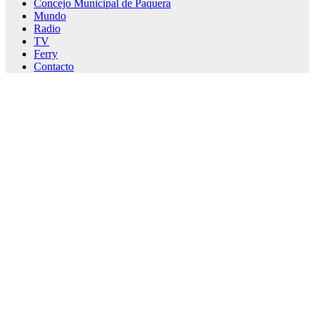
Concejo Municipal de Paquera
Mundo
Radio
TV
Ferry
Contacto