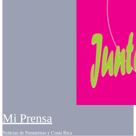
Mi Prensa
Noticias de Puntarenas y Costa Rica