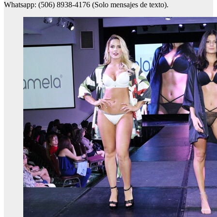
Whatsapp: (506) 8938-4176 (Solo mensajes de texto).