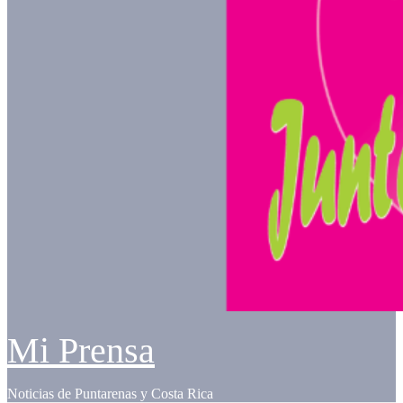
Mi Prensa
Noticias de Puntarenas y Costa Rica