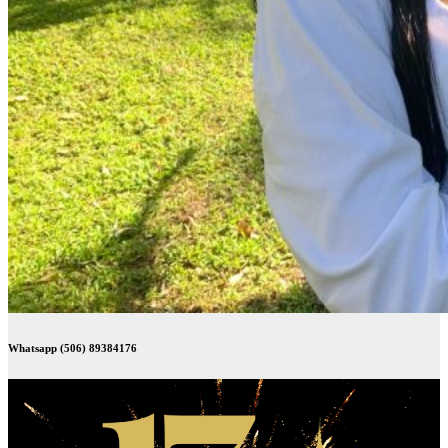
Whatsapp (506) 89384176