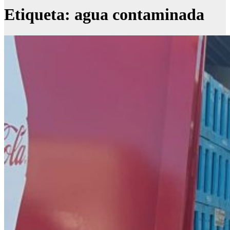
Etiqueta:
agua contaminada