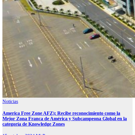
Noticias
America Free Zone AFZ): Recibe reconocimiento como la
Mejor Zona Franca de América y Subcampeona Global en la
categoría de Knowledge Zones