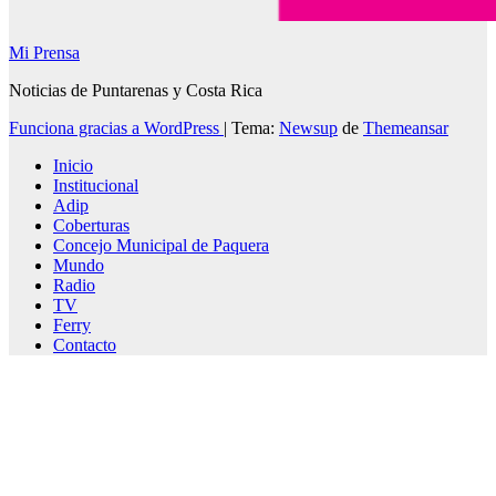
Mi Prensa
Noticias de Puntarenas y Costa Rica
Funciona gracias a WordPress
|
Tema:
Newsup
de
Themeansar
Inicio
Institucional
Adip
Coberturas
Concejo Municipal de Paquera
Mundo
Radio
TV
Ferry
Contacto