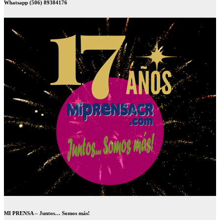
Whatsapp (506) 89384176
MI PRENSA – Juntos… Somos más!