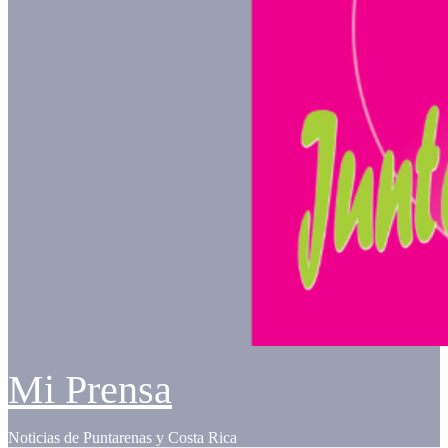
Mi Prensa
Noticias de Puntarenas y Costa Rica