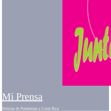
Mi Prensa
Noticias de Puntarenas y Costa Rica