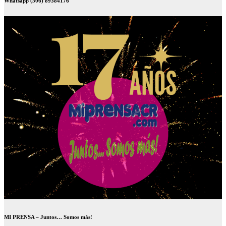
Whatsapp (506) 89384176
MI PRENSA – Juntos… Somos más!