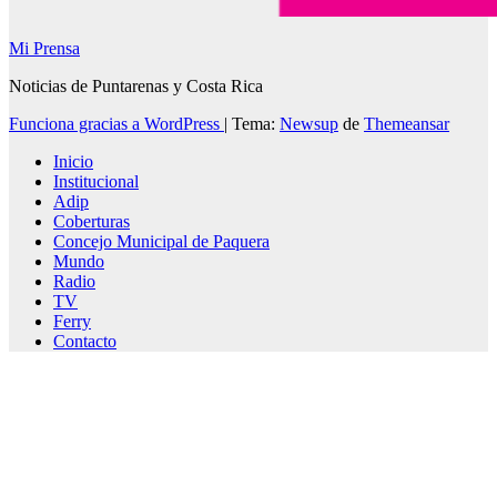
Mi Prensa
Noticias de Puntarenas y Costa Rica
Funciona gracias a WordPress
|
Tema:
Newsup
de
Themeansar
Inicio
Institucional
Adip
Coberturas
Concejo Municipal de Paquera
Mundo
Radio
TV
Ferry
Contacto