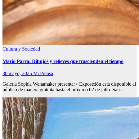
Cultura y Sociedad
Mario Parra: Dibujos y relieves que trascienden el tiempo
30 mayo, 2025
Mi Prensa
Galería Sophia Wanamaker presenta: • Exposición está disponible al
público de manera gratuita hasta el próximo 02 de julio. San…