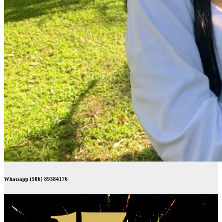
Whatsapp (506) 89384176