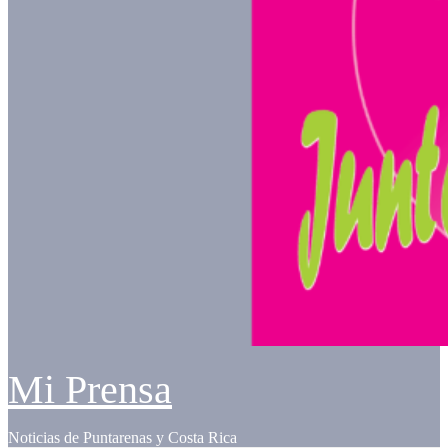
Mi Prensa
Noticias de Puntarenas y Costa Rica