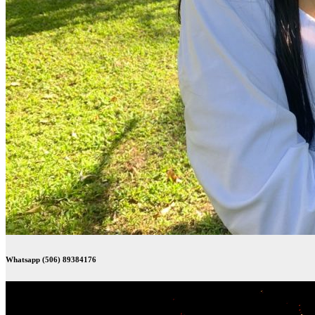
Whatsapp (506) 89384176