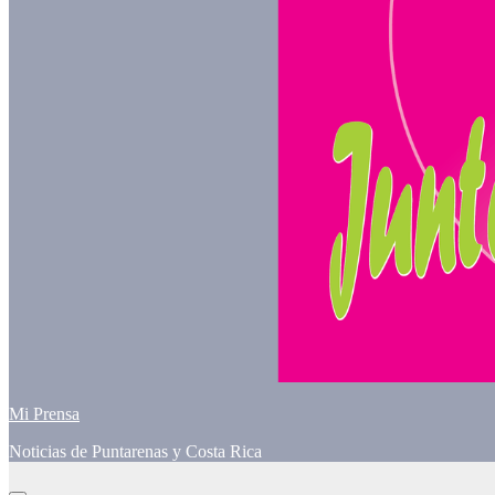
Mi Prensa
Noticias de Puntarenas y Costa Rica