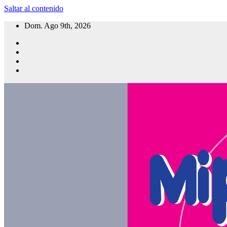
Saltar al contenido
Dom. Ago 9th, 2026