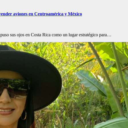
vender aviones en Centroamérica y México
uso sus ojos en Costa Rica como un lugar estratégico para…