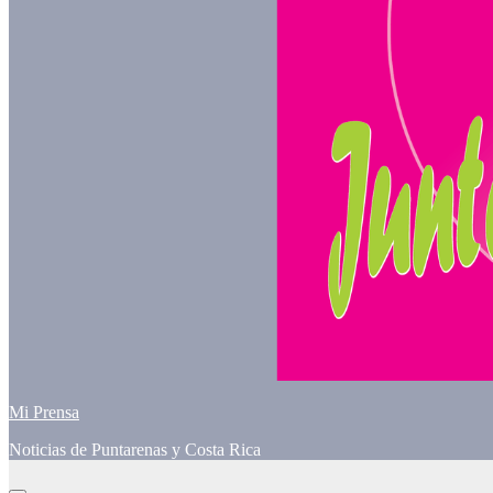
Mi Prensa
Noticias de Puntarenas y Costa Rica