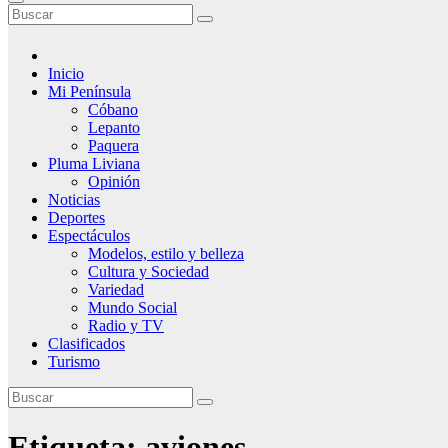
Inicio
Mi Península
Cóbano
Lepanto
Paquera
Pluma Liviana
Opinión
Noticias
Deportes
Espectáculos
Modelos, estilo y belleza
Cultura y Sociedad
Variedad
Mundo Social
Radio y TV
Clasificados
Turismo
Etiqueta:
aviones