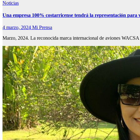
Noticias
Una empresa 100% costarricense tendrá la representación para 
4 marzo, 2024
Mi Prensa
Marzo, 2024. La reconocida marca internacional de aviones WACSA p