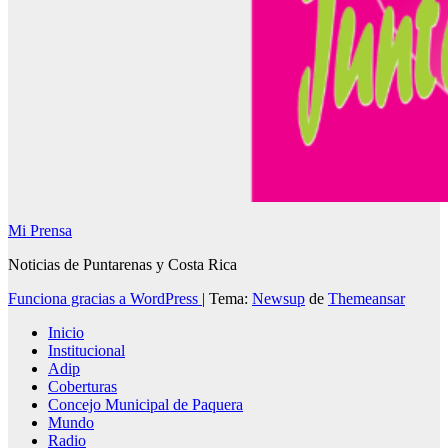
Mi Prensa
Noticias de Puntarenas y Costa Rica
Funciona gracias a WordPress
|
Tema:
Newsup
de
Themeansar
Inicio
Institucional
Adip
Coberturas
Concejo Municipal de Paquera
Mundo
Radio