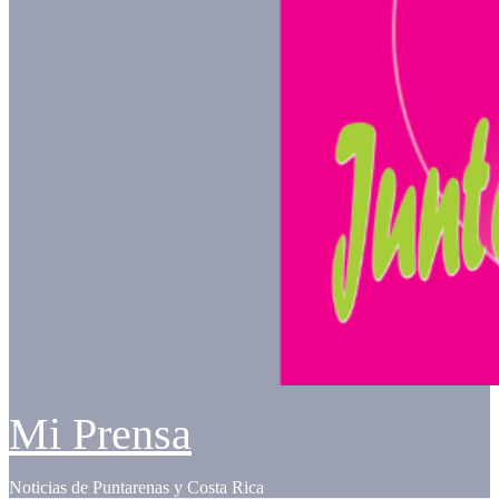
Mi Prensa
Noticias de Puntarenas y Costa Rica