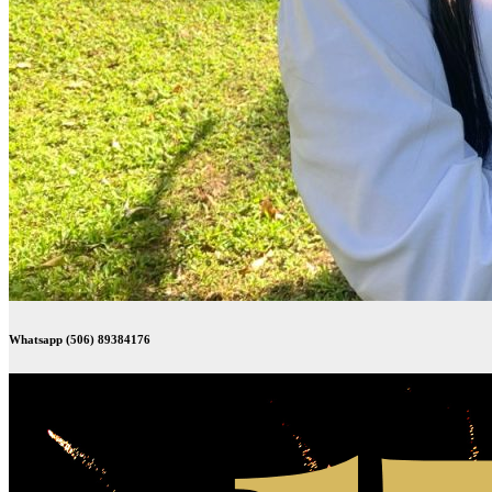
Whatsapp (506) 89384176