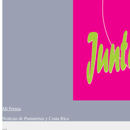
Mi Prensa
Noticias de Puntarenas y Costa Rica