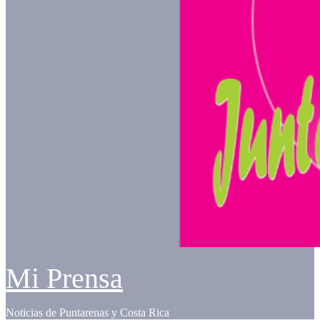
Mi Prensa
Noticias de Puntarenas y Costa Rica