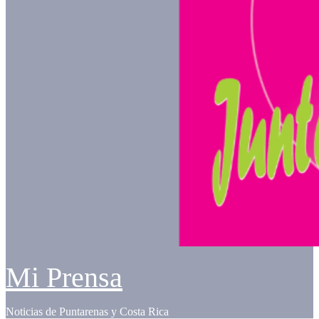
Mi Prensa
Noticias de Puntarenas y Costa Rica