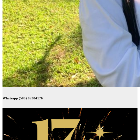
Whatsapp (506) 89384176