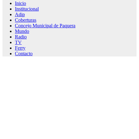
Inicio
Institucional
Adip
Coberturas
Concejo Municipal de Paquera
Mundo
Radio
TV
Ferry
Contacto