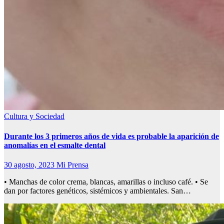
Cultura y Sociedad
Durante los 3 primeros años de vida es probable la aparición de
anomalías en el esmalte dental
30 agosto, 2023
Mi Prensa
• Manchas de color crema, blancas, amarillas o incluso café. • Se
dan por factores genéticos, sistémicos y ambientales. San…