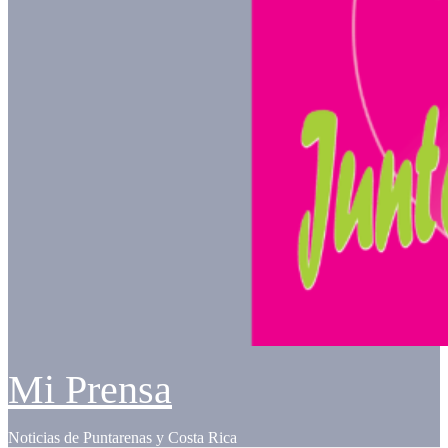
Mi Prensa
Noticias de Puntarenas y Costa Rica