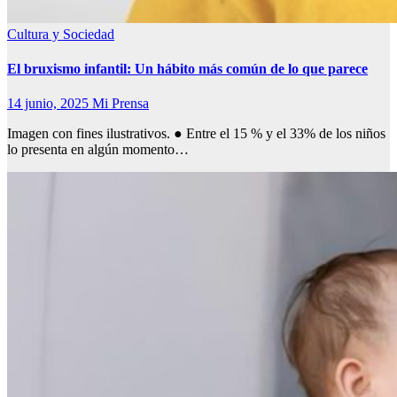
Cultura y Sociedad
El bruxismo infantil: Un hábito más común de lo que parece
14 junio, 2025
Mi Prensa
Imagen con fines ilustrativos. ● Entre el 15 % y el 33% de los niños
lo presenta en algún momento…