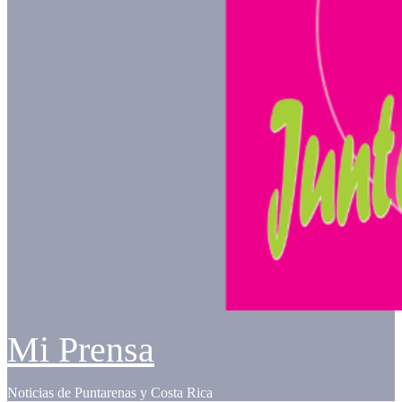
Mi Prensa
Noticias de Puntarenas y Costa Rica