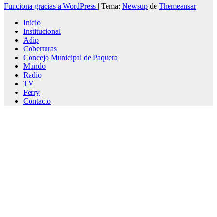
Funciona gracias a WordPress
|
Tema:
Newsup
de
Themeansar
Inicio
Institucional
Adip
Coberturas
Concejo Municipal de Paquera
Mundo
Radio
TV
Ferry
Contacto