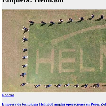
Noticias
Empresa de tecnología Helm360 amplía operaciones en Pérez Zele