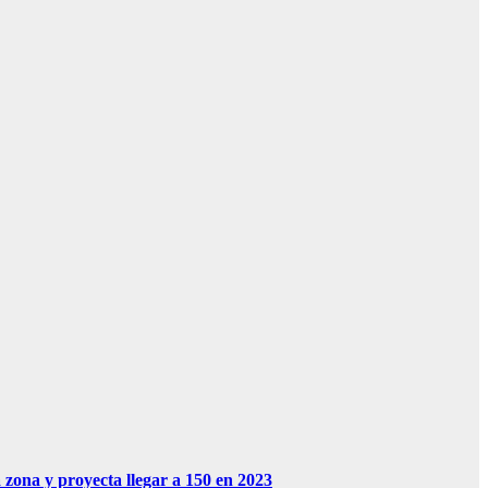
zona y proyecta llegar a 150 en 2023