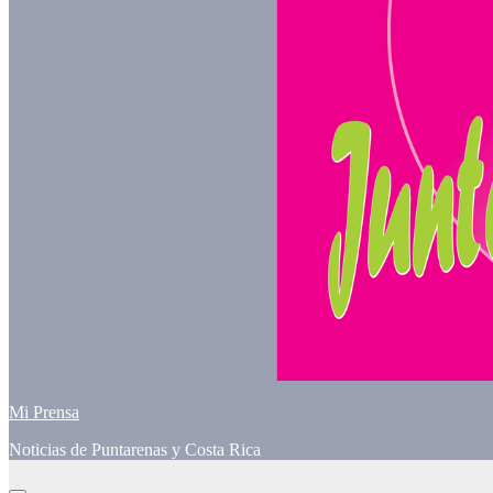
Mi Prensa
Noticias de Puntarenas y Costa Rica