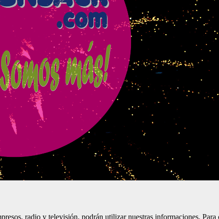
resos, radio y televisión, podrán utilizar nuestras informaciones. Para o