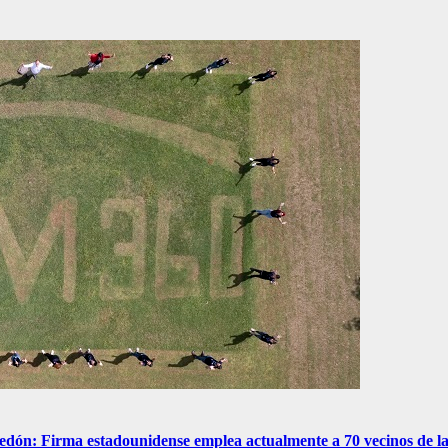
dón: Firma estadounidense emplea actualmente a 70 vecinos de la 