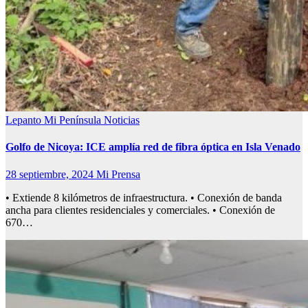
Lepanto
Mi Península
Noticias
Golfo de Nicoya: ICE amplía red de fibra óptica en Isla Venado
28 septiembre, 2024
Mi Prensa
• Extiende 8 kilómetros de infraestructura. • Conexión de banda
ancha para clientes residenciales y comerciales. • Conexión de
670…