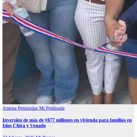
Antena Peninsular
Mi Península
Inversión de más de ¢877 millones en vivienda para familias en
Islas Chira y Venado