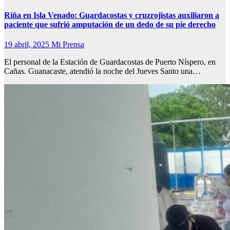
Riña en Isla Venado: Guardacostas y cruzrojistas auxiliaron a
paciente que sufrió amputación de un dedo de su pie derecho
19 abril, 2025
Mi Prensa
El personal de la Estación de Guardacostas de Puerto Níspero, en
Cañas. Guanacaste, atendió la noche del Jueves Santo una…