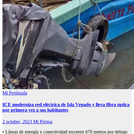
Mi Península
ICE moderniza red eléctrica de Isla Venado y lleva fibra óptica
por primera vez a sus habitantes
2 octubre, 2023
Mi Prensa
• Líneas de energía y conectividad recorren 670 metros por debajo