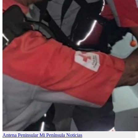
Antena Peninsular
Mi Península
Noticias