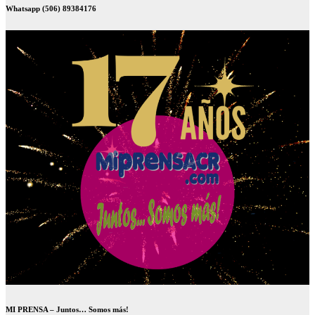
Whatsapp (506) 89384176
MI PRENSA – Juntos… Somos más!