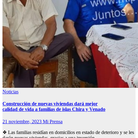
Noticias
Construcción de nuevas viviendas dará mejor
calidad de vida a familias de islas Chira y Venado
21 noviembre, 2023
Mi Prensa
❖ Las familias residían en domicilios en estado de deterioro y se les
darán nuevas viviendas, gracias a una inversión…