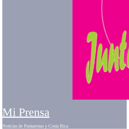
Mi Prensa
Noticias de Puntarenas y Costa Rica