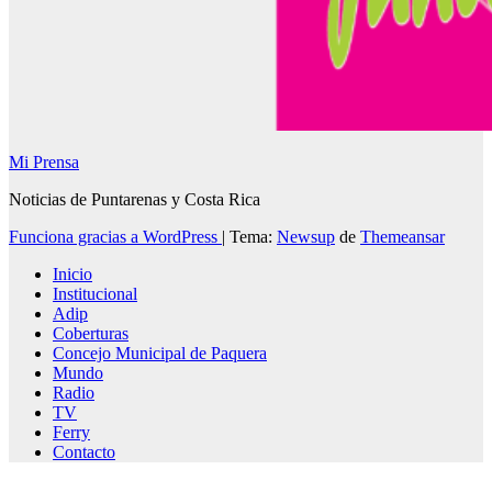
Mi Prensa
Noticias de Puntarenas y Costa Rica
Funciona gracias a WordPress
|
Tema:
Newsup
de
Themeansar
Inicio
Institucional
Adip
Coberturas
Concejo Municipal de Paquera
Mundo
Radio
TV
Ferry
Contacto