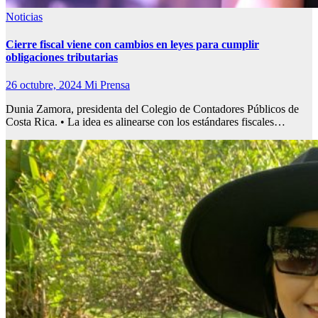
Noticias
Cierre fiscal viene con cambios en leyes para cumplir
obligaciones tributarias
26 octubre, 2024
Mi Prensa
Dunia Zamora, presidenta del Colegio de Contadores Públicos de
Costa Rica. • La idea es alinearse con los estándares fiscales…