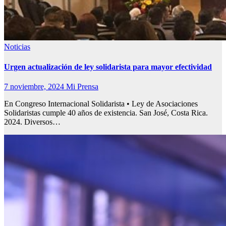
Noticias
Urgen actualización de ley solidarista para mayor efectividad
7 noviembre, 2024
Mi Prensa
En Congreso Internacional Solidarista • Ley de Asociaciones
Solidaristas cumple 40 años de existencia. San José, Costa Rica.
2024. Diversos…