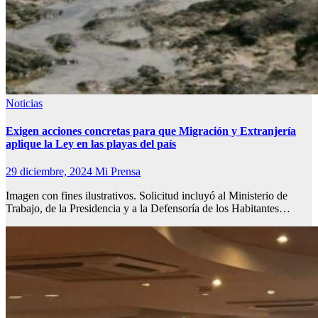
Noticias
Exigen acciones concretas para que Migración y Extranjería
aplique la Ley en las playas del país
29 diciembre, 2024
Mi Prensa
Imagen con fines ilustrativos. Solicitud incluyó al Ministerio de
Trabajo, de la Presidencia y a la Defensoría de los Habitantes…