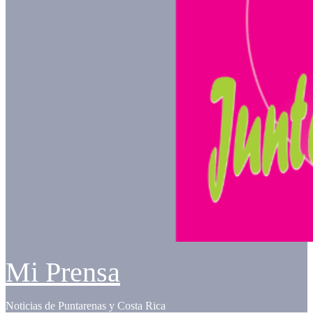
Mi Prensa
Noticias de Puntarenas y Costa Rica