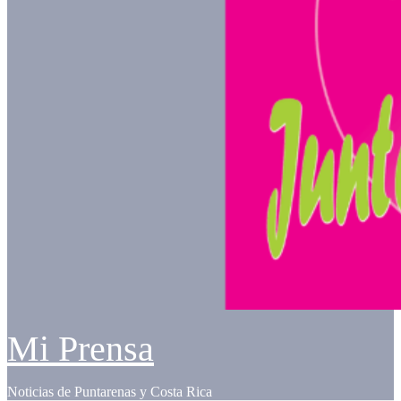
Mi Prensa
Noticias de Puntarenas y Costa Rica