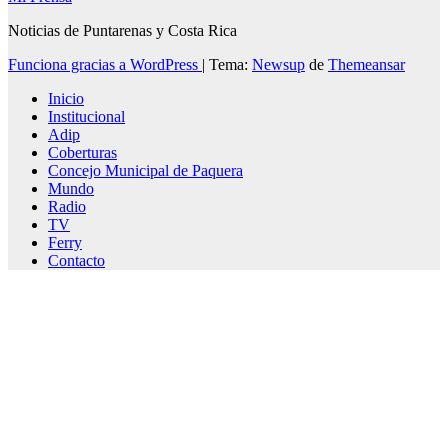
Noticias de Puntarenas y Costa Rica
Funciona gracias a WordPress
|
Tema:
Newsup
de
Themeansar
Inicio
Institucional
Adip
Coberturas
Concejo Municipal de Paquera
Mundo
Radio
TV
Ferry
Contacto