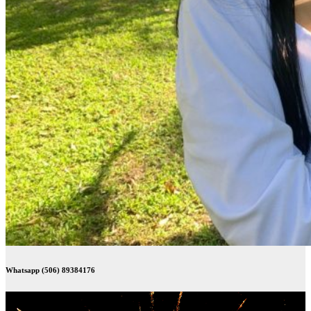
Whatsapp (506) 89384176