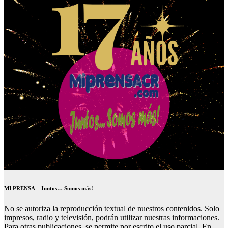
MI PRENSA – Juntos… Somos más!
No se autoriza la reproducción textual de nuestros contenidos. Solo
impresos, radio y televisión, podrán utilizar nuestras informaciones.
Para otras publicaciones, se permite por escrito el uso parcial. En