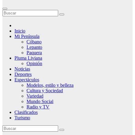
Inicio
Mi Península
Cóbano
Lepanto
Paquera
Pluma Liviana
Opinión
Noticias
Deportes
Espectáculos
Modelos, estilo y belleza
Cultura y Sociedad
Variedad
Mundo Social
Radio y TV
Clasificados
Turismo