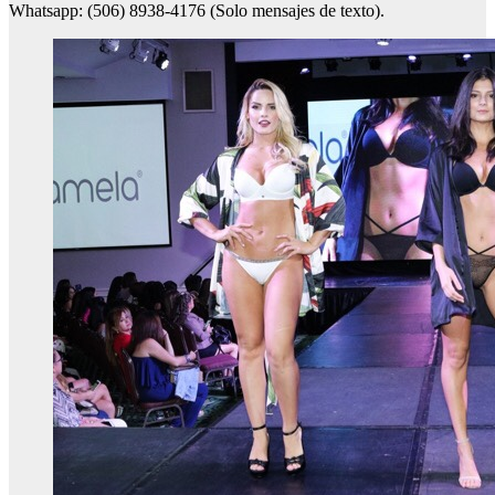
Whatsapp: (506) 8938-4176 (Solo mensajes de texto).