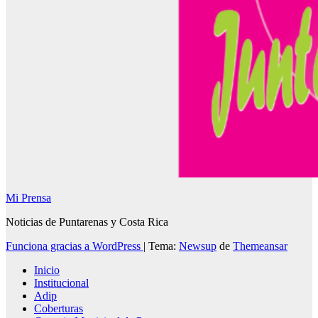
Mi Prensa
Noticias de Puntarenas y Costa Rica
Funciona gracias a WordPress
|
Tema:
Newsup
de
Themeansar
Inicio
Institucional
Adip
Coberturas