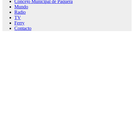
Concejo Municipal de Paquera
Mundo
Radio
TV
Ferry
Contacto