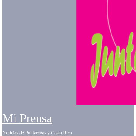
Mi Prensa
Noticias de Puntarenas y Costa Rica