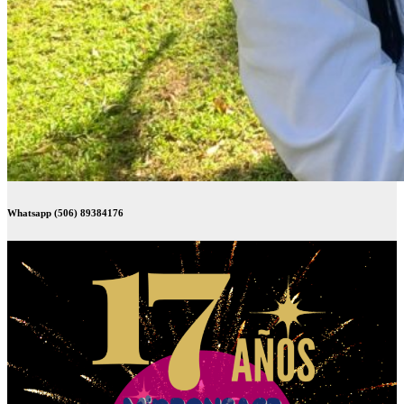
Whatsapp (506) 89384176