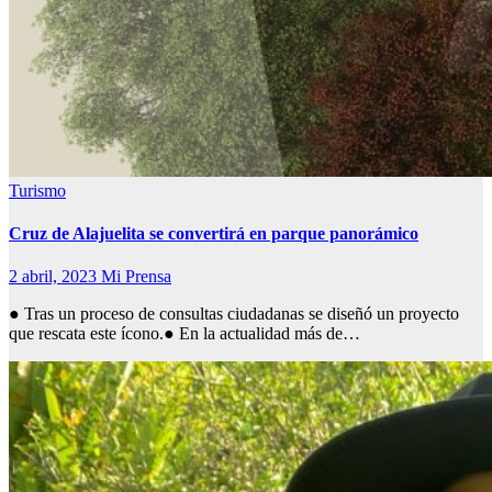
Turismo
Cruz de Alajuelita se convertirá en parque panorámico
2 abril, 2023
Mi Prensa
● Tras un proceso de consultas ciudadanas se diseñó un proyecto
que rescata este ícono.● En la actualidad más de…