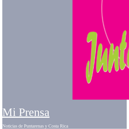
Mi Prensa
Noticias de Puntarenas y Costa Rica