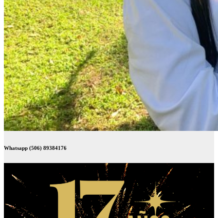
Whatsapp (506) 89384176