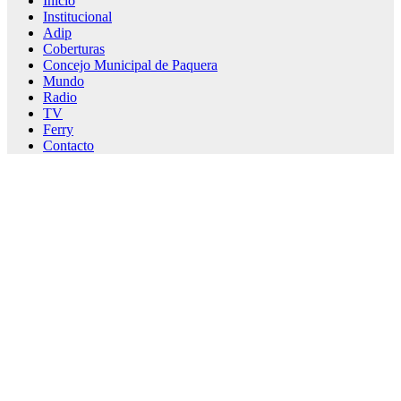
Inicio
Institucional
Adip
Coberturas
Concejo Municipal de Paquera
Mundo
Radio
TV
Ferry
Contacto