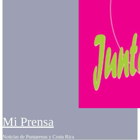
Mi Prensa
Noticias de Puntarenas y Costa Rica