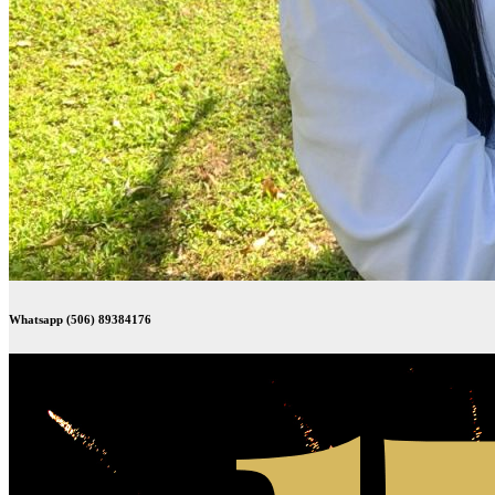
Whatsapp (506) 89384176