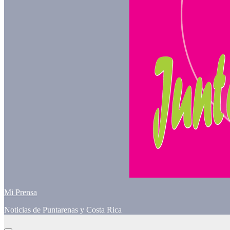
Mi Prensa
Noticias de Puntarenas y Costa Rica