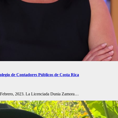
olegio de Contadores Públicos de Costa Rica
sto. Febrero, 2023. La Licenciada Dunia Zamora…