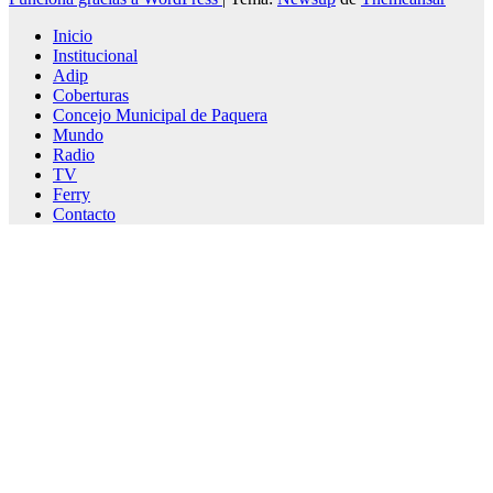
Inicio
Institucional
Adip
Coberturas
Concejo Municipal de Paquera
Mundo
Radio
TV
Ferry
Contacto