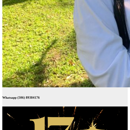
Whatsapp (506) 89384176