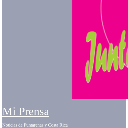
Mi Prensa
Noticias de Puntarenas y Costa Rica