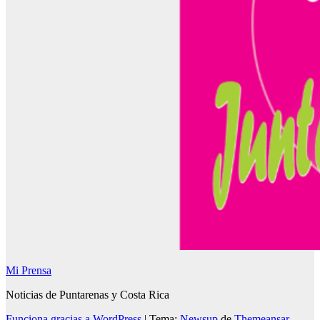
Mi Prensa
Noticias de Puntarenas y Costa Rica
Funciona gracias a WordPress
|
Tema:
Newsup
de
Themeansar