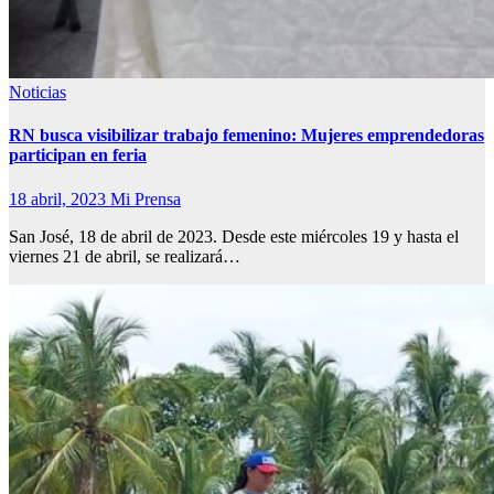
Noticias
RN busca visibilizar trabajo femenino: Mujeres emprendedoras
participan en feria
18 abril, 2023
Mi Prensa
San José, 18 de abril de 2023. Desde este miércoles 19 y hasta el
viernes 21 de abril, se realizará…