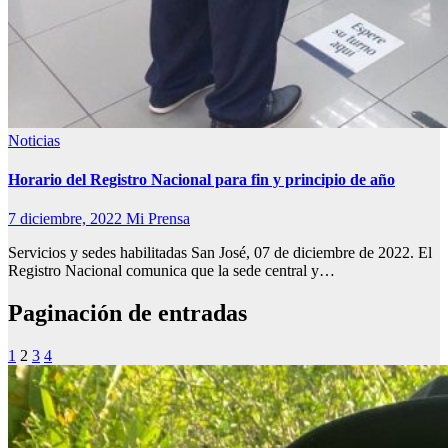
Noticias
Horario del Registro Nacional para fin y principio de año
7 diciembre, 2022
Mi Prensa
Servicios y sedes habilitadas San José, 07 de diciembre de 2022. El
Registro Nacional comunica que la sede central y…
Paginación de entradas
1
2
3
4