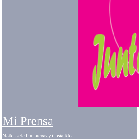
Mi Prensa
Noticias de Puntarenas y Costa Rica