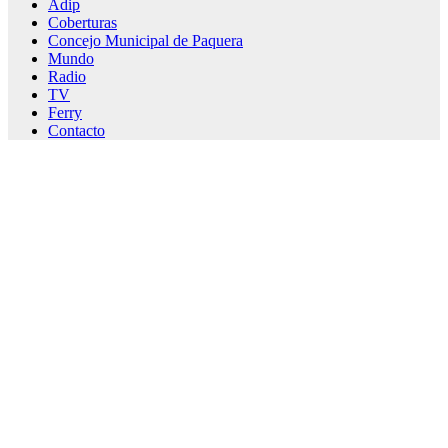
Adip
Coberturas
Concejo Municipal de Paquera
Mundo
Radio
TV
Ferry
Contacto