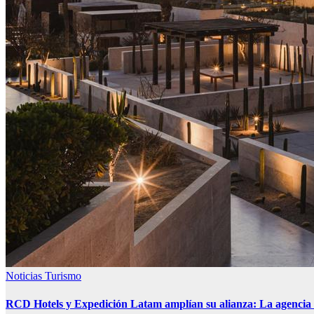
Noticias
Turismo
RCD Hotels y Expedición Latam amplían su alianza: La agencia cu