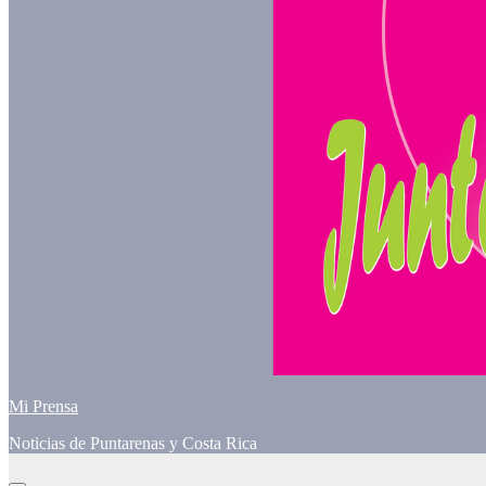
Mi Prensa
Noticias de Puntarenas y Costa Rica