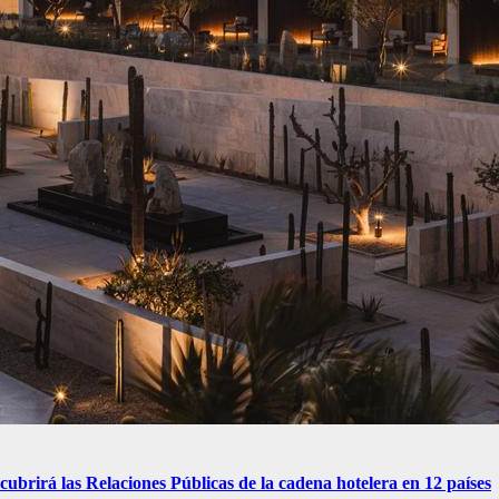
brirá las Relaciones Públicas de la cadena hotelera en 12 países