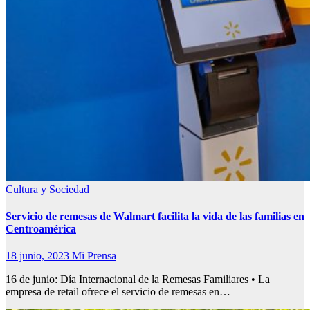
Cultura y Sociedad
Servicio de remesas de Walmart facilita la vida de las familias en
Centroamérica
18 junio, 2023
Mi Prensa
16 de junio: Día Internacional de la Remesas Familiares • La
empresa de retail ofrece el servicio de remesas en…