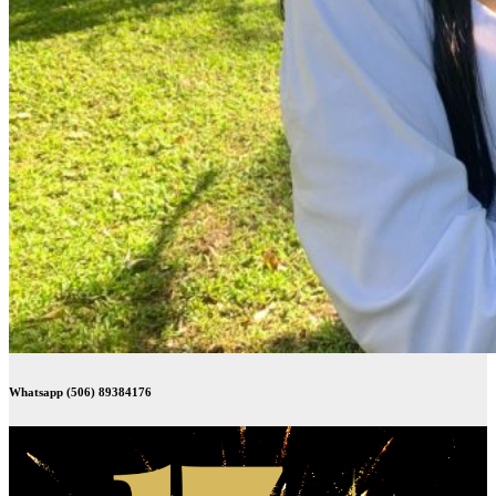
Whatsapp (506) 89384176