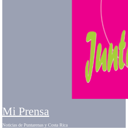
Mi Prensa
Noticias de Puntarenas y Costa Rica