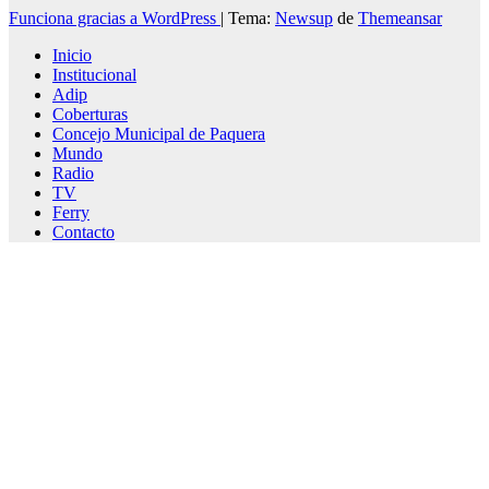
Funciona gracias a WordPress
|
Tema:
Newsup
de
Themeansar
Inicio
Institucional
Adip
Coberturas
Concejo Municipal de Paquera
Mundo
Radio
TV
Ferry
Contacto