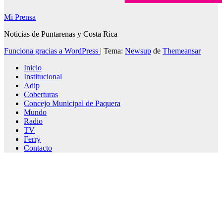
Mi Prensa
Noticias de Puntarenas y Costa Rica
Funciona gracias a WordPress
|
Tema:
Newsup
de
Themeansar
Inicio
Institucional
Adip
Coberturas
Concejo Municipal de Paquera
Mundo
Radio
TV
Ferry
Contacto