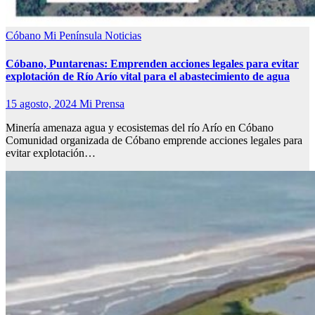
Cóbano
Mi Península
Noticias
Cóbano, Puntarenas: Emprenden acciones legales para evitar
explotación de Río Arío vital para el abastecimiento de agua
15 agosto, 2024
Mi Prensa
Minería amenaza agua y ecosistemas del río Arío en Cóbano
Comunidad organizada de Cóbano emprende acciones legales para
evitar explotación…