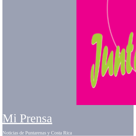
Mi Prensa
Noticias de Puntarenas y Costa Rica