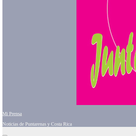
Mi Prensa
Noticias de Puntarenas y Costa Rica