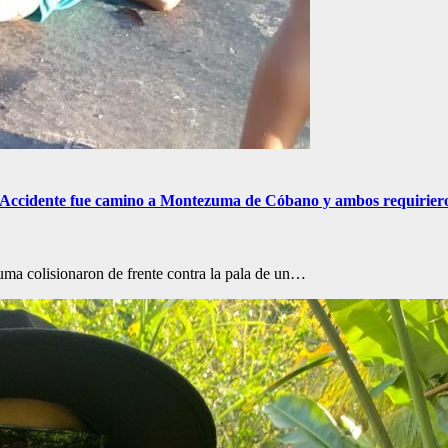
 Accidente fue camino a Montezuma de Cóbano y ambos requiriero
a colisionaron de frente contra la pala de un…