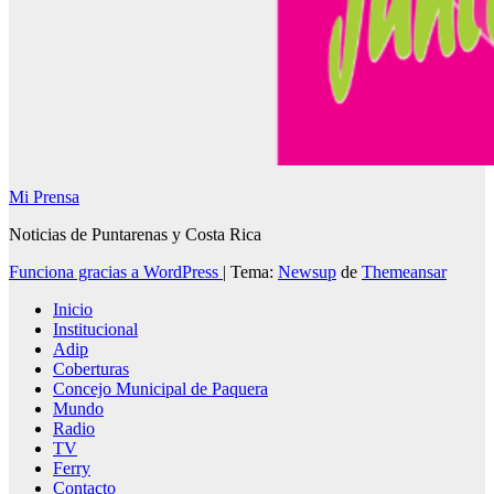
Mi Prensa
Noticias de Puntarenas y Costa Rica
Funciona gracias a WordPress
|
Tema:
Newsup
de
Themeansar
Inicio
Institucional
Adip
Coberturas
Concejo Municipal de Paquera
Mundo
Radio
TV
Ferry
Contacto