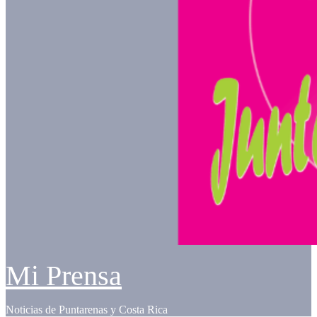
Mi Prensa
Noticias de Puntarenas y Costa Rica