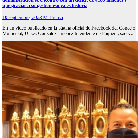
que gracias a su gestión eso ya es historia
19 septiembre, 2023
Mi Prensa
En un video publicado en la página oficial de Facebook del Concejo
Municipal, Ulises Gonzalez Jiménez Intendente de Paquera, sacó…