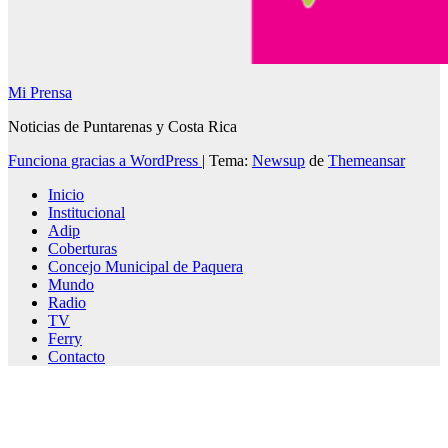
Mi Prensa
Noticias de Puntarenas y Costa Rica
Funciona gracias a WordPress
|
Tema:
Newsup
de
Themeansar
Inicio
Institucional
Adip
Coberturas
Concejo Municipal de Paquera
Mundo
Radio
TV
Ferry
Contacto