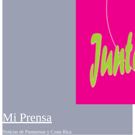
Mi Prensa
Noticias de Puntarenas y Costa Rica