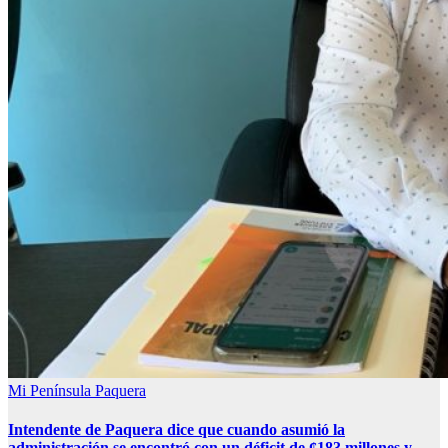
Mi Península
Paquera
Intendente de Paquera dice que cuando asumió la
administración se encontró con un déficit de ¢183 millones y