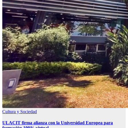
Cultura y Sociedad
ULACIT firma alianza con la Universidad Europea
para
formación 100% virtual