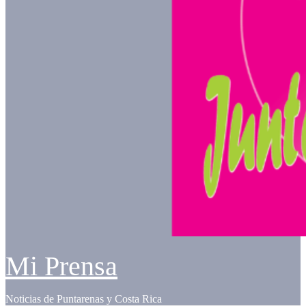
Mi Prensa
Noticias de Puntarenas y Costa Rica