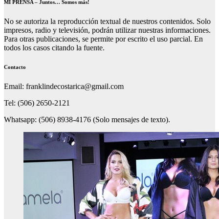
MI PRENSA – Juntos… Somos más!
No se autoriza la reproducción textual de nuestros contenidos. Solo
impresos, radio y televisión, podrán utilizar nuestras informaciones.
Para otras publicaciones, se permite por escrito el uso parcial. En
todos los casos citando la fuente.
Contacto
Email: franklindecostarica@gmail.com
Tel: (506) 2650-2121
Whatsapp: (506) 8938-4176 (Solo mensajes de texto).