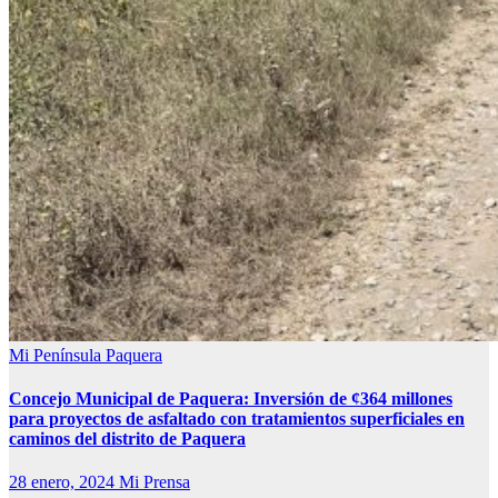
Mi Península
Paquera
Concejo Municipal de Paquera: Inversión de ¢364 millones
para proyectos de asfaltado con tratamientos superficiales en
caminos del distrito de Paquera
28 enero, 2024
Mi Prensa