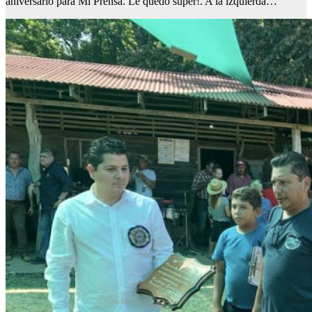
aniversario para Mi Prensa. Le quedó súper!. A la izquierda…