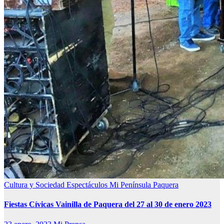
Cultura y Sociedad
Espectáculos
Mi Península
Paquera
Fiestas Cívicas Vainilla de Paquera del 27 al 30 de enero 2023