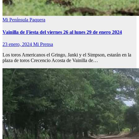
Mi Península
Paquera
Vainilla de Fiesta del viernes 26 al lunes 29 de enero 2024
23 enero, 2024
Mi Prensa
Los toros Americanos el Gringo, Janki y el Simpson, estarán en la
plaza de toros Crecencio Acosta de Vainilla de…