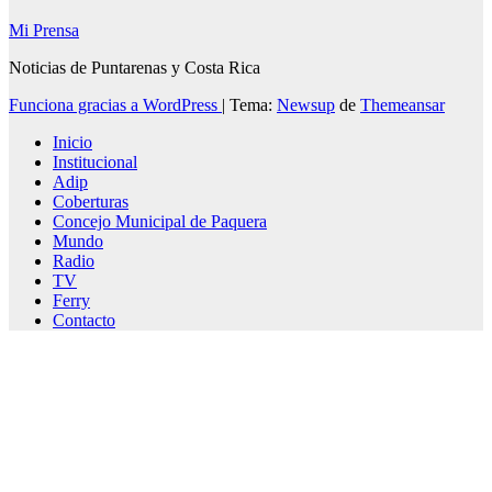
Mi Prensa
Noticias de Puntarenas y Costa Rica
Funciona gracias a WordPress
|
Tema:
Newsup
de
Themeansar
Inicio
Institucional
Adip
Coberturas
Concejo Municipal de Paquera
Mundo
Radio
TV
Ferry
Contacto