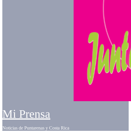
Mi Prensa
Noticias de Puntarenas y Costa Rica