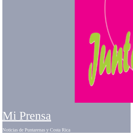
Mi Prensa
Noticias de Puntarenas y Costa Rica