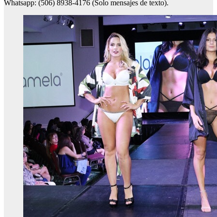
Whatsapp: (506) 8938-4176 (Solo mensajes de texto).