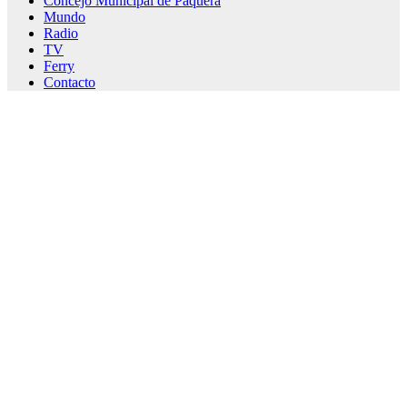
Concejo Municipal de Paquera
Mundo
Radio
TV
Ferry
Contacto