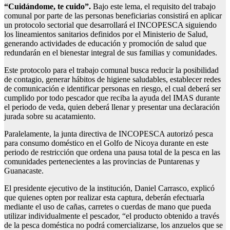
“Cuidándome, te cuido”.
Bajo este lema, el requisito del trabajo
comunal por parte de las personas beneficiarias consistirá en aplicar
un protocolo sectorial que desarrollará el INCOPESCA siguiendo
los lineamientos sanitarios definidos por el Ministerio de Salud,
generando actividades de educación y promoción de salud que
redundarán en el bienestar integral de sus familias y comunidades.
Este protocolo para el trabajo comunal busca reducir la posibilidad
de contagio, generar hábitos de higiene saludables, establecer redes
de comunicación e identificar personas en riesgo, el cual deberá ser
cumplido por todo pescador que reciba la ayuda del IMAS durante
el periodo de veda, quien deberá llenar y presentar una declaración
jurada sobre su acatamiento.
Paralelamente, la junta directiva de INCOPESCA autorizó pesca
para consumo doméstico en el Golfo de Nicoya durante en este
periodo de restricción que ordena una pausa total de la pesca en las
comunidades pertenecientes a las provincias de Puntarenas y
Guanacaste.
El presidente ejecutivo de la institución, Daniel Carrasco, explicó
que quienes opten por realizar esta captura, deberán efectuarla
mediante el uso de cañas, carretes o cuerdas de mano que pueda
utilizar individualmente el pescador, “el producto obtenido a través
de la pesca doméstica no podrá comercializarse, los anzuelos que se