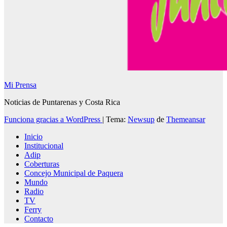
Mi Prensa
Noticias de Puntarenas y Costa Rica
Funciona gracias a WordPress
|
Tema:
Newsup
de
Themeansar
Inicio
Institucional
Adip
Coberturas
Concejo Municipal de Paquera
Mundo
Radio
TV
Ferry
Contacto