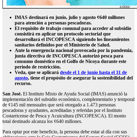
IMAS destinará en junio, julio y agosto ¢640 millones
para atención a personas pescadoras.
El requisito de trabajo comunal para acceder al subsidio
consistirá en aplicar un protocolo sectorial que
desarrollará el INCOPESCA siguiendo los lineamientos
sanitarios definidos por el Ministerio de Salud.
Ante la emergencia nacional provocada por la pandemia,
junta directiva de INCOPESCA autorizó pesca para
consumo doméstico en el Golfo de Nicoya durante este
periodo de restricción.
Veda, que se aplicará
desde el 1 de junio hasta el 31 de
agosto
, tiene el propósito de asegurar la sostenibilidad del
recurso.
San José.
El Instituto Mixto de Ayuda Social (IMAS) anunció la
implementación del subsidio económico, complementario y temporal
de ¢145 mil mensuales que será otorgado a 1.473 personas
pescadoras y ayudantes, acreditadas y referidas por el Instituto
Costarricense de Pesca y Acuicultura (INCOPESCA). El monto
total destinado alcanza los ¢640 millones.
Para optar por este beneficio, la persona debe estar al día con sus