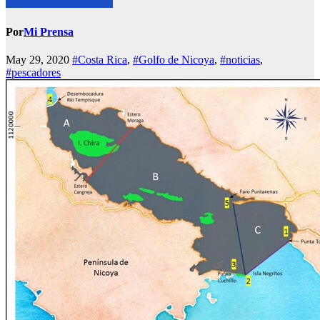
Por
Mi Prensa
May 29, 2020
#Costa Rica
,
#Golfo de Nicoya
,
#noticias
,
#pescadores