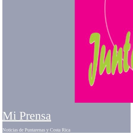
Mi Prensa
Noticias de Puntarenas y Costa Rica