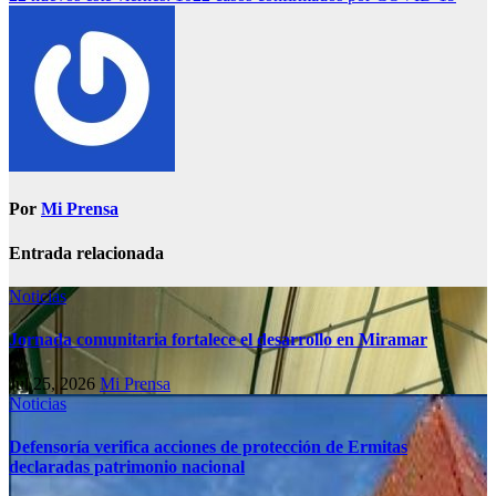
Por
Mi Prensa
Entrada relacionada
Noticias
Jornada comunitaria fortalece el desarrollo en Miramar
Jul 25, 2026
Mi Prensa
Noticias
Defensoría verifica acciones de protección de Ermitas
declaradas patrimonio nacional