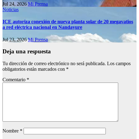
Jul 24, 2026
Mi Prensa
Noticias
ICE autoriza conexión de nueva planta solar de 20 megavatios
a red eléctrica nacional en Nandayure
Jul 23, 2026
Mi Prensa
Deja una respuesta
Tu dirección de correo electrónico no será publicada.
Los campos
obligatorios están marcados con
*
Comentario
*
Nombre
*