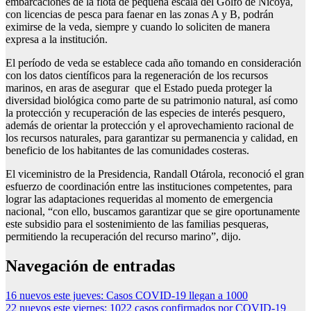
embarcaciones de la flota de pequeña escala del Golfo de Nicoya,
con licencias de pesca para faenar en las zonas A y B, podrán
eximirse de la veda, siempre y cuando lo soliciten de manera
expresa a la institución.
El período de veda se establece cada año tomando en consideración
con los datos científicos para la regeneración de los recursos
marinos, en aras de asegurar que el Estado pueda proteger la
diversidad biológica como parte de su patrimonio natural, así como
la protección y recuperación de las especies de interés pesquero,
además de orientar la protección y el aprovechamiento racional de
los recursos naturales, para garantizar su permanencia y calidad, en
beneficio de los habitantes de las comunidades costeras.
El viceministro de la Presidencia, Randall Otárola, reconoció el gran
esfuerzo de coordinación entre las instituciones competentes, para
lograr las adaptaciones requeridas al momento de emergencia
nacional, “con ello, buscamos garantizar que se gire oportunamente
este subsidio para el sostenimiento de las familias pesqueras,
permitiendo la recuperación del recurso marino”, dijo.
Navegación de entradas
16 nuevos este jueves: Casos COVID-19 llegan a 1000
22 nuevos este viernes: 1022 casos confirmados por COVID-19