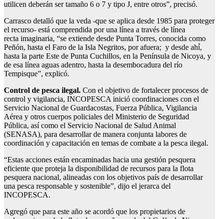
utilicen deberán ser tamaño 6 o 7 y tipo J, entre otros”, precisó.
Carrasco detalló que la veda -que se aplica desde 1985 para proteger
el recurso- está comprendida por una línea a través de línea
recta imaginaria, “se extiende desde Punta Torres, conocida como
Peñón, hasta el Faro de la Isla Negritos, por afuera; y desde ahí́,
hasta la parte Este de Punta Cuchillos, en la Península de Nicoya, y
de esa línea aguas adentro, hasta la desembocadura del río
Tempisque”, explicó.
Control de pesca ilegal.
Con el objetivo de fortalecer procesos de
control y vigilancia, INCOPESCA inició coordinaciones con el
Servicio Nacional de Guardacostas, Fuerza Pública, Vigilancia
Aérea y otros cuerpos policiales del Ministerio de Seguridad
Pública, así como el Servicio Nacional de Salud Animal
(SENASA), para desarrollar de manera conjunta labores de
coordinación y capacitación en temas de combate a la pesca ilegal.
“Estas acciones están encaminadas hacia una gestión pesquera
eficiente que proteja la disponibilidad de recursos para la flota
pesquera nacional, alineadas con los objetivos país de desarrollar
una pesca responsable y sostenible”, dijo el jerarca del
INCOPESCA.
Agregó que para este año se acordó que los propietarios de