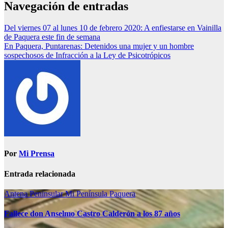
Navegación de entradas
Del viernes 07 al lunes 10 de febrero 2020: A enfiestarse en Vainilla
de Paquera este fin de semana
En Paquera, Puntarenas: Detenidos una mujer y un hombre
sospechosos de Infracción a la Ley de Psicotrópicos
Por
Mi Prensa
Entrada relacionada
Antena Peninsular
Mi Península
Paquera
Fallece don Anselmo Castro Calderón a los 87 años