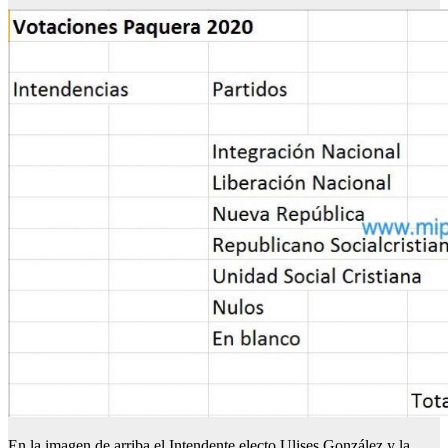
En la imagen de arriba el Intendente electo Ulises González y la