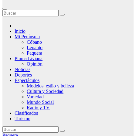
Inicio
Mi Península
Cóbano
Lepanto
Paquera
Pluma Liviana
Opinión
Noticias
Deportes
Espectáculos
Modelos, estilo y belleza
Cultura y Sociedad
Variedad
Mundo Social
Radio y TV
Clasificados
Turismo
Paquera