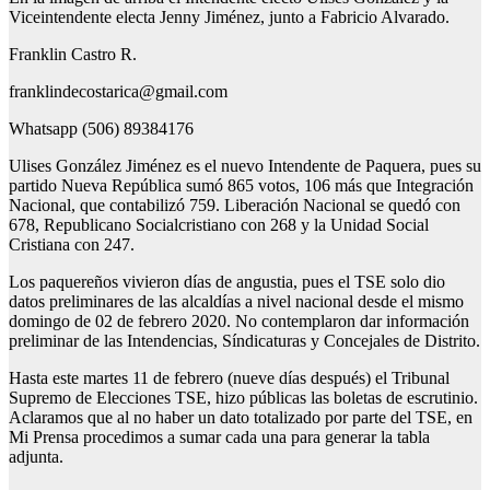
Viceintendente electa Jenny Jiménez, junto a Fabricio Alvarado.
Franklin Castro R.
franklindecostarica@gmail.com
Whatsapp (506) 89384176
Ulises González Jiménez es el nuevo Intendente de Paquera, pues su
partido Nueva República sumó 865 votos, 106 más que Integración
Nacional, que contabilizó 759. Liberación Nacional se quedó con
678, Republicano Socialcristiano con 268 y la Unidad Social
Cristiana con 247.
Los paquereños vivieron días de angustia, pues el TSE solo dio
datos preliminares de las alcaldías a nivel nacional desde el mismo
domingo de 02 de febrero 2020. No contemplaron dar información
preliminar de las Intendencias, Síndicaturas y Concejales de Distrito.
Hasta este martes 11 de febrero (nueve días después) el Tribunal
Supremo de Elecciones TSE, hizo públicas las boletas de escrutinio.
Aclaramos que al no haber un dato totalizado por parte del TSE, en
Mi Prensa procedimos a sumar cada una para generar la tabla
adjunta.