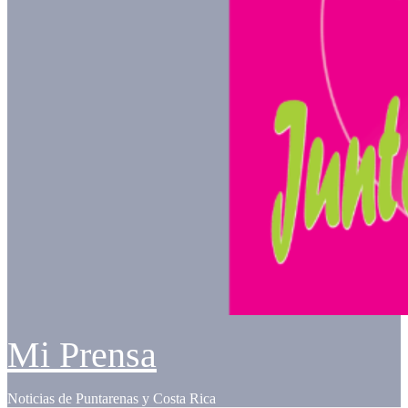
Mi Prensa
Noticias de Puntarenas y Costa Rica