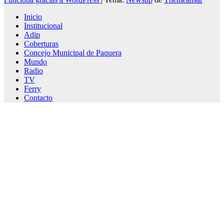
Inicio
Institucional
Adip
Coberturas
Concejo Municipal de Paquera
Mundo
Radio
TV
Ferry
Contacto