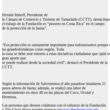
Hernán Imhoff, Presidente de
la Cámara de Comercio y Turismo de Tamarindo (CCTT), destacóqu
el trabajo de la Fundación es “pionero en Costa Rica” en el campo
de la protección de la fauna”.
“Esa protección es sumamente importante para todosnosotros porque 
las grandesfortalezas como región. Toda
la zona se debe unir entorno a estas iniciativas ciudadanas que ojalá 
gran aporte que
se puede realizar desde la sociedad civil”, destacó el Presidente de la
CCTT.
Según la información de Salvemonos el año pasadose instalaron 21
pasos aéreos de fauna; además, se realizó una labor de
mantenimiento en otros 40 en las playas del Coco, Ocotal y
Hermosa.
Las personas que deseen colaborar con el esfuerzo de la Fundación
y The Clean Wave pueden ingresar en
www.thecleanwave.org