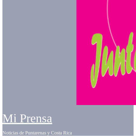
Mi Prensa
Noticias de Puntarenas y Costa Rica