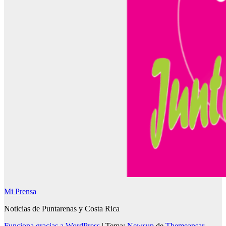
Mi Prensa
Noticias de Puntarenas y Costa Rica
Funciona gracias a WordPress
|
Tema:
Newsup
de
Themeansar