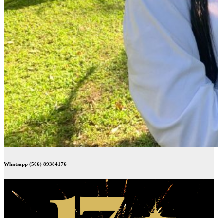
Whatsapp (506) 89384176