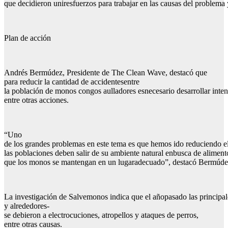
que decidieron uniresfuerzos para trabajar en las causas del problema 
Plan de acción
Andrés Bermúdez, Presidente de The Clean Wave, destacó que
para reducir la cantidad de accidentesentre
la población de monos congos aulladores esnecesario desarrollar inte
entre otras acciones.
“Uno
de los grandes problemas en este tema es que hemos ido reduciendo el 
las poblaciones deben salir de su ambiente natural enbusca de alimen
que los monos se mantengan en un lugaradecuado”, destacó Bermúde
La investigación de Salvemonos indica que el añopasado las principa
y alrededores-
se debieron a electrocuciones, atropellos y ataques de perros,
entre otras causas.