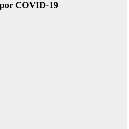
os por COVID-19