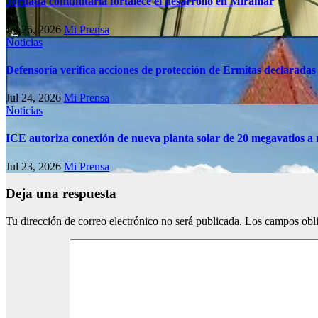
Jornada comunitaria fortalece el desarrollo en Miramar
Jul 25, 2026
Mi Prensa
Noticias
Defensoría verifica acciones de protección de Ermitas declaradas
Jul 24, 2026
Mi Prensa
Noticias
ICE autoriza conexión de nueva planta solar de 20 megavatios a 
Jul 23, 2026
Mi Prensa
Deja una respuesta
Tu dirección de correo electrónico no será publicada.
Los campos obli