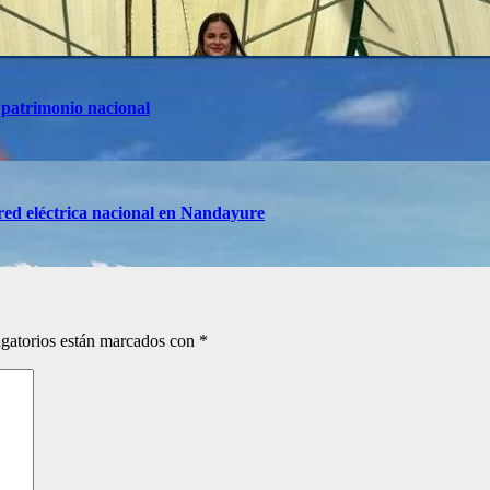
 patrimonio nacional
red eléctrica nacional en Nandayure
gatorios están marcados con
*