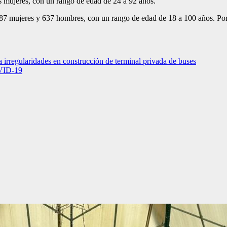
is mujeres, con un rango de edad de 24 a 92 años.
87 mujeres y 637 hombres, con un rango de edad de 18 a 100 años. Po
 irregularidades en construcción de terminal privada de buses
OVID-19