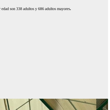
r edad son 338 adultos y 686 adultos mayores
.