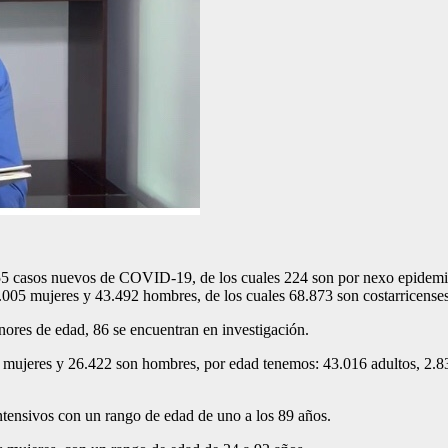
355 casos nuevos de COVID-19, de los cuales 224 son por nexo epidemio
0.005 mujeres y 43.492 hombres, de los cuales 68.873 son costarricens
nores de edad, 86 se encuentran en investigación.
n mujeres y 26.422 son hombres, por edad tenemos: 43.016 adultos, 2.
intensivos con un rango de edad de uno a los 89 años.