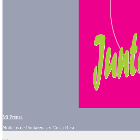
Mi Prensa
Noticias de Puntarenas y Costa Rica