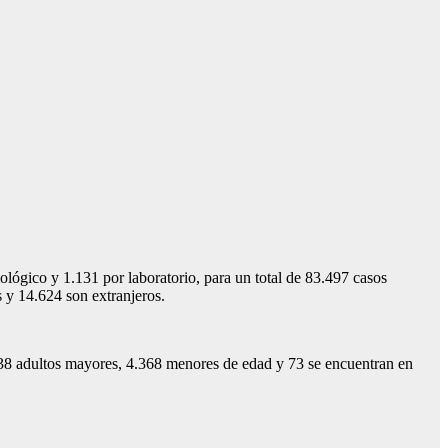
lógico y 1.131 por laboratorio, para un total de 83.497 casos
es y 14.624 son extranjeros.
838 adultos mayores, 4.368 menores de edad y 73 se encuentran en