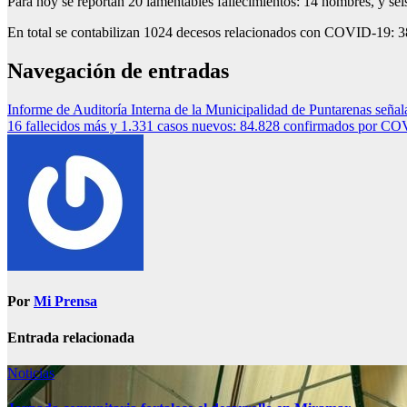
Para hoy se reportan 20 lamentables fallecimientos: 14 hombres, y se
En total se contabilizan 1024 decesos relacionados con COVID-19: 3
Navegación de entradas
Informe de Auditoría Interna de la Municipalidad de Puntarenas señala
16 fallecidos más y 1.331 casos nuevos: 84.828 confirmados por C
Por
Mi Prensa
Entrada relacionada
Noticias