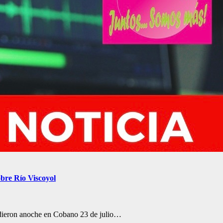
obre Río Viscoyol
e dieron anoche en Cobano 23 de julio…