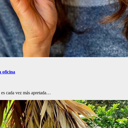
a oficina
na es cada vez más apretada…