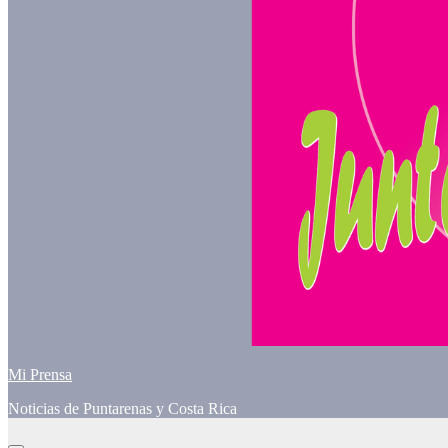
Mi Prensa
Noticias de Puntarenas y Costa Rica