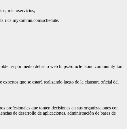
tos, microservicios,
-costa-rica.mykommu.com/schedule.
n obtener por medio del sitio web https://oracle-laouc-community-tour-
e expertos que se estará realizando luego de la clausura oficial del
otros profesionales que tomen decisiones en sus organizaciones con
encias de desarrollo de aplicaciones, administración de bases de