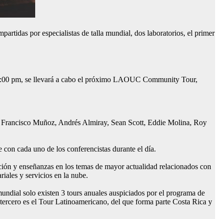
partidas por especialistas de talla mundial, dos laboratorios, el primer
 las 6:00 pm, se llevará a cabo el próximo LAOUC Community Tour,
, Francisco Muñoz, Andrés Almiray, Sean Scott, Eddie Molina, Roy
e con cada uno de los conferencistas durante el día.
ación y enseñanzas en los temas de mayor actualidad relacionados con
iales y servicios en la nube.
undial solo existen 3 tours anuales auspiciados por el programa de
ercero es el Tour Latinoamericano, del que forma parte Costa Rica y