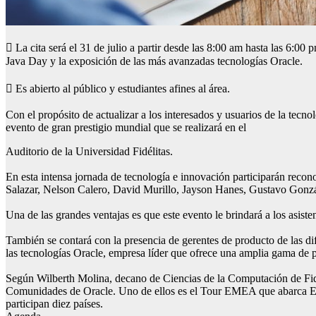
 La cita será el 31 de julio a partir desde las 8:00 am hasta las 6:00
Java Day y la exposición de las más avanzadas tecnologías Oracle.
 Es abierto al público y estudiantes afines al área.
Con el propósito de actualizar a los interesados y usuarios de la tec
evento de gran prestigio mundial que se realizará en el
Auditorio de la Universidad Fidélitas.
En esta intensa jornada de tecnología e innovación participarán re
Salazar, Nelson Calero, David Murillo, Jayson Hanes, Gustavo Gonzále
Una de las grandes ventajas es que este evento le brindará a los asiste
También se contará con la presencia de gerentes de producto de las di
las tecnologías Oracle, empresa líder que ofrece una amplia gama de p
Según Wilberth Molina, decano de Ciencias de la Computación de Fidéli
Comunidades de Oracle. Uno de ellos es el Tour EMEA que abarca Euro
participan diez países.