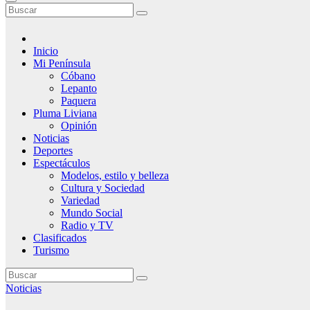
Inicio
Mi Península
Cóbano
Lepanto
Paquera
Pluma Liviana
Opinión
Noticias
Deportes
Espectáculos
Modelos, estilo y belleza
Cultura y Sociedad
Variedad
Mundo Social
Radio y TV
Clasificados
Turismo
Noticias