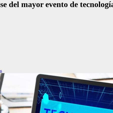
ense del mayor evento de tecnolo
as