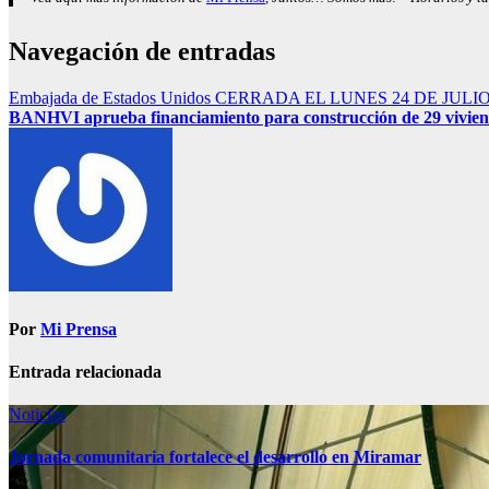
Navegación de entradas
Embajada de Estados Unidos CERRADA EL LUNES 24 DE JULI
BANHVI aprueba financiamiento para construcción de
29 vivie
Por
Mi Prensa
Entrada relacionada
Noticias
Jornada comunitaria fortalece el desarrollo en Miramar