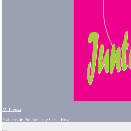
Mi Prensa
Noticias de Puntarenas y Costa Rica