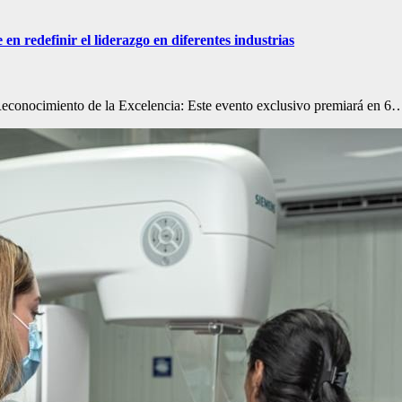
en redefinir el liderazgo en diferentes industrias
econocimiento de la Excelencia: Este evento exclusivo premiará en 6