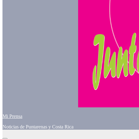
Mi Prensa
Noticias de Puntarenas y Costa Rica