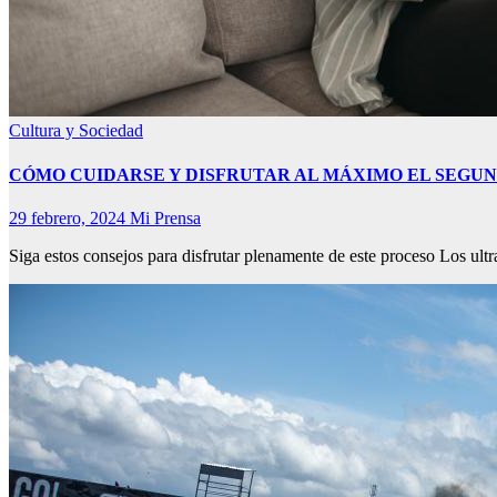
Cultura y Sociedad
CÓMO CUIDARSE Y DISFRUTAR AL MÁXIMO EL SEGU
29 febrero, 2024
Mi Prensa
Siga estos consejos para disfrutar plenamente de este proceso Los ul