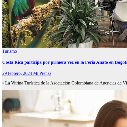
Turismo
Costa Rica participa por primera vez en la Feria Anato en Bogot
29 febrero, 2024
Mi Prensa
• La Vitrina Turística de la Asociación Colombiana de Agencias de Vi