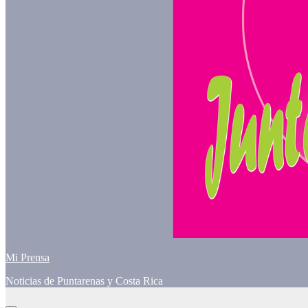
Mi Prensa
Noticias de Puntarenas y Costa Rica