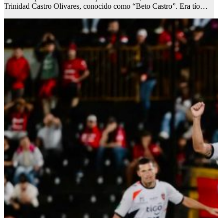
Trinidad Castro Olivares, conocido como “Beto Castro”. Era tío…