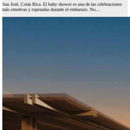
San José, Costa Rica. El baby shower es una de las celebraciones
más emotivas y esperadas durante el embarazo. No…