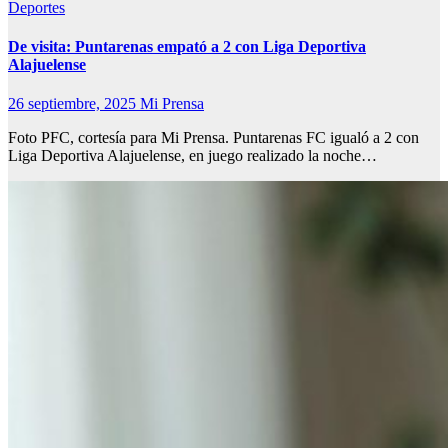
Deportes
De visita: Puntarenas empató a 2 con Liga Deportiva
Alajuelense
26 septiembre, 2025
Mi Prensa
Foto PFC, cortesía para Mi Prensa. Puntarenas FC igualó a 2 con
Liga Deportiva Alajuelense, en juego realizado la noche…