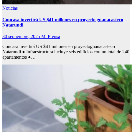
Noticias
Concasa invertirá US $41 millones en proyecto guanacasteco
Natarundi
30 septiembre, 2025
Mi Prensa
Concasa invertirá US $41 millones en proyectoguanacasteco
Natarundi ● Infraestructura incluye seis edificios con un total de 240
apartamentos ●…