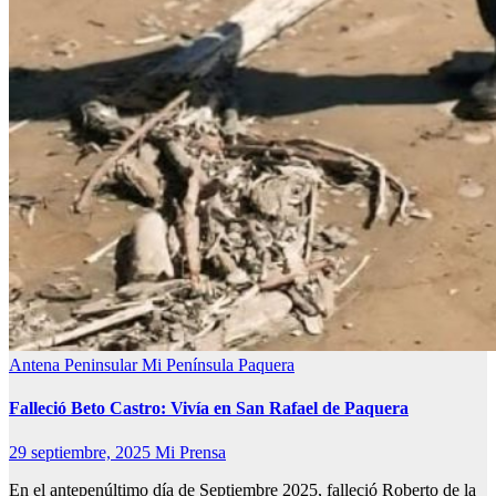
Antena Peninsular
Mi Península
Paquera
Falleció Beto Castro: Vivía en San Rafael de Paquera
29 septiembre, 2025
Mi Prensa
En el antepenúltimo día de Septiembre 2025, falleció Roberto de la