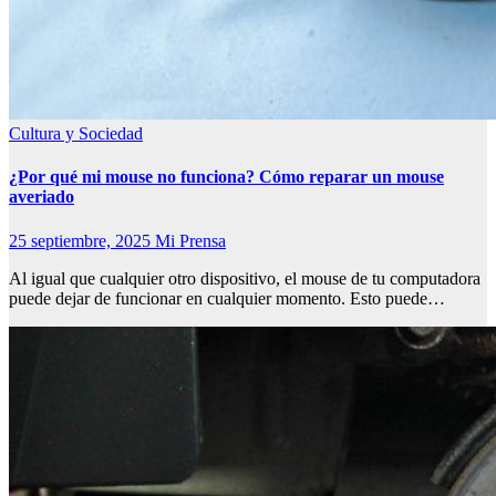
Cultura y Sociedad
¿Por qué mi mouse no funciona? Cómo reparar un mouse
averiado
25 septiembre, 2025
Mi Prensa
Al igual que cualquier otro dispositivo, el mouse de tu computadora
puede dejar de funcionar en cualquier momento. Esto puede…