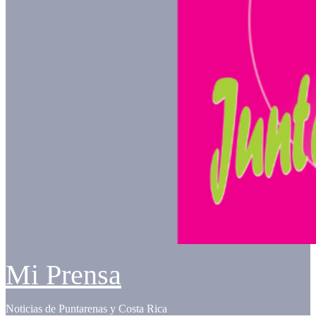
Mi Prensa
Noticias de Puntarenas y Costa Rica