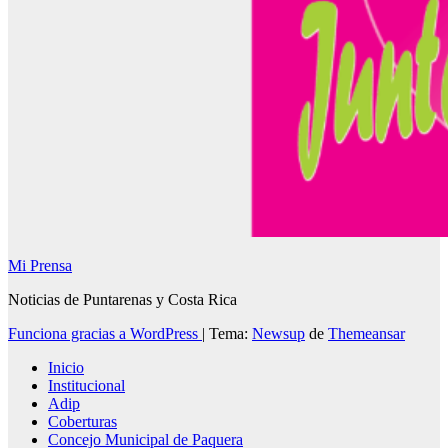
Mi Prensa
Noticias de Puntarenas y Costa Rica
Funciona gracias a WordPress
|
Tema:
Newsup
de
Themeansar
Inicio
Institucional
Adip
Coberturas
Concejo Municipal de Paquera