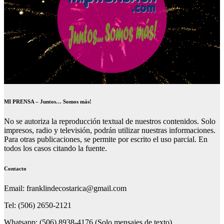
MI PRENSA – Juntos… Somos más!
No se autoriza la reproducción textual de nuestros contenidos. Solo
impresos, radio y televisión, podrán utilizar nuestras informaciones.
Para otras publicaciones, se permite por escrito el uso parcial. En
todos los casos citando la fuente.
Contacto
Email: franklindecostarica@gmail.com
Tel: (506) 2650-2121
Whatsapp: (506) 8938-4176 (Solo mensajes de texto).