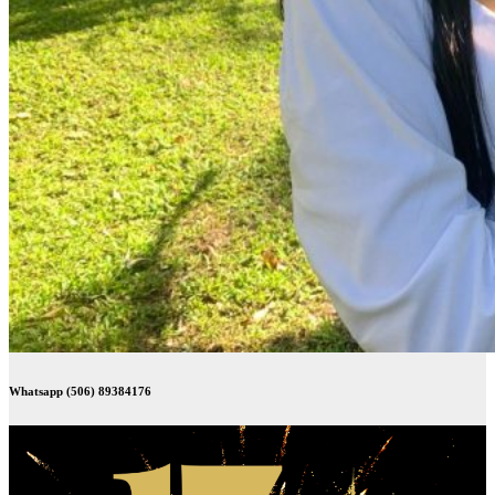
Whatsapp (506) 89384176