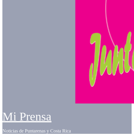
Mi Prensa
Noticias de Puntarenas y Costa Rica