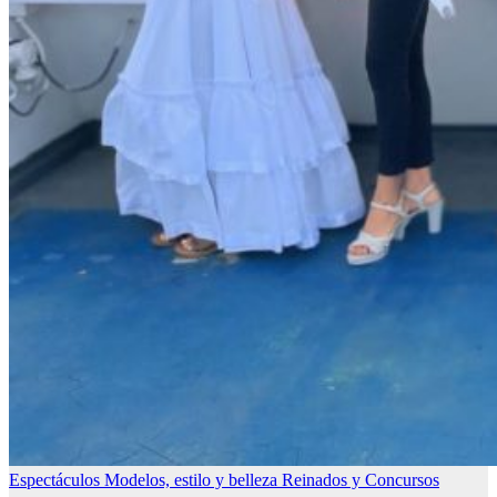
Espectáculos
Modelos, estilo y belleza
Reinados y Concursos