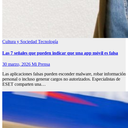
Cultura y Sociedad
Tecnología
Las 7 señales que pueden indicar que una app móvil es falsa
30 marzo, 2026
Mi Prensa
Las aplicaciones falsas pueden esconder malware, robar información
personal o incluso generar cargos no autorizados. Especialistas de
ESET comparten una…