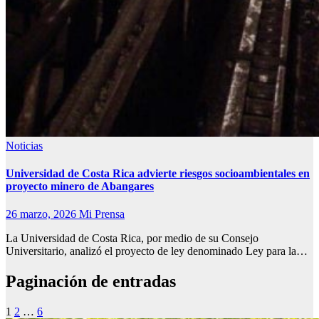
Noticias
Universidad de Costa Rica advierte riesgos socioambientales en
proyecto minero de Abangares
26 marzo, 2026
Mi Prensa
La Universidad de Costa Rica, por medio de su Consejo
Universitario, analizó el proyecto de ley denominado Ley para la…
Paginación de entradas
1
2
…
6