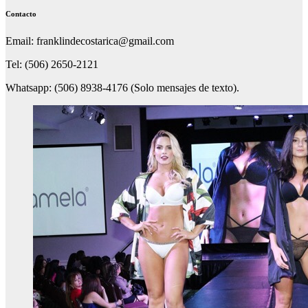
Contacto
Email: franklindecostarica@gmail.com
Tel: (506) 2650-2121
Whatsapp: (506) 8938-4176 (Solo mensajes de texto).