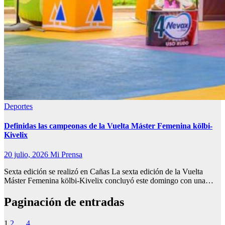
Deportes
Definidas las campeonas de la Vuelta Máster Femenina kölbi-
Kivelix
20 julio, 2026
Mi Prensa
Sexta edición se realizó en Cañas La sexta edición de la Vuelta
Máster Femenina kölbi-Kivelix concluyó este domingo con una…
Paginación de entradas
1
2
…
4