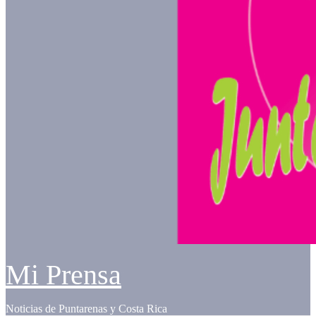
Mi Prensa
Noticias de Puntarenas y Costa Rica