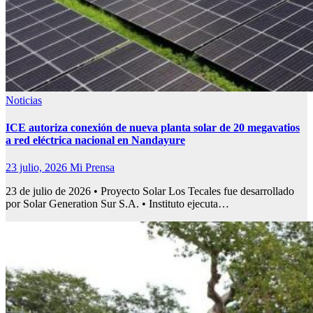
Noticias
ICE autoriza conexión de nueva planta solar de 20 megavatios
a red eléctrica nacional en Nandayure
23 julio, 2026
Mi Prensa
23 de julio de 2026 • Proyecto Solar Los Tecales fue desarrollado
por Solar Generation Sur S.A. • Instituto ejecuta…