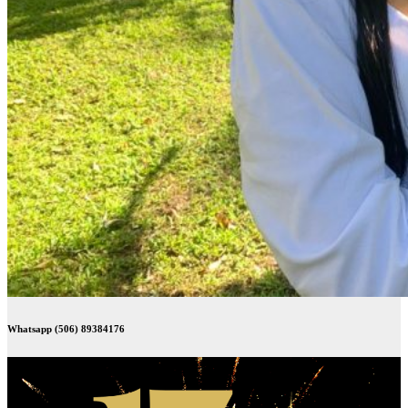
Whatsapp (506) 89384176