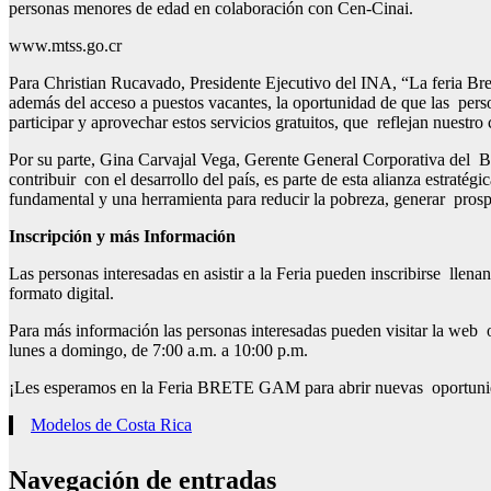
personas menores de edad en colaboración con Cen-Cinai.
www.mtss.go.cr
Para Christian Rucavado, Presidente Ejecutivo del INA, “La feria Bre
además del acceso a puestos vacantes, la oportunidad de que las person
participar y aprovechar estos servicios gratuitos, que reflejan nuestr
Por su parte, Gina Carvajal Vega, Gerente General Corporativa del
contribuir con el desarrollo del país, es parte de esta alianza estrat
fundamental y una herramienta para reducir la pobreza, generar prosp
Inscripción y más Información
Las personas interesadas en asistir a la Feria pueden inscribirse lle
formato digital.
Para más información las personas interesadas pueden visitar la web 
lunes a domingo, de 7:00 a.m. a 10:00 p.m.
¡Les esperamos en la Feria BRETE GAM para abrir nuevas oportunidade
Modelos de Costa Rica
Navegación de entradas