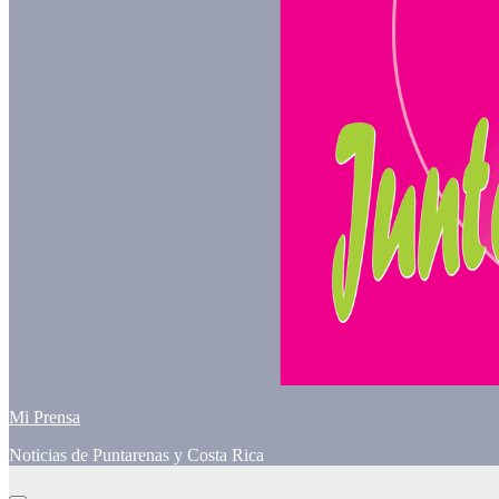
Mi Prensa
Noticias de Puntarenas y Costa Rica