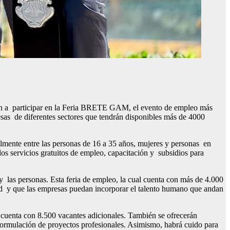
an a participar en la Feria BRETE GAM, el evento de empleo más
esas de diferentes sectores que tendrán disponibles más de 4000
mente entre las personas de 16 a 35 años, mujeres y personas en
los servicios gratuitos de empleo, capacitación y subsidios para
y las personas. Esta feria de empleo, la cual cuenta con más de 4.000
dad y que las empresas puedan incorporar el talento humano que andan
e cuenta con 8.500 vacantes adicionales. También se ofrecerán
 formulación de proyectos profesionales. Asimismo, habrá cuido para