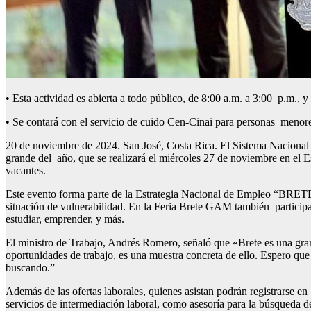
• Esta actividad es abierta a todo público, de 8:00 a.m. a 3:00 p.m., y
• Se contará con el servicio de cuido Cen-Cinai para personas menor
20 de noviembre de 2024. San José, Costa Rica. El Sistema Naciona
grande del año, que se realizará el miércoles 27 de noviembre en el E
vacantes.
Este evento forma parte de la Estrategia Nacional de Empleo “BRETE”
situación de vulnerabilidad. En la Feria Brete GAM también participar
estudiar, emprender, y más.
El ministro de Trabajo, Andrés Romero, señaló que «Brete es una gran
oportunidades de trabajo, es una muestra concreta de ello. Espero q
buscando.”
Además de las ofertas laborales, quienes asistan podrán registrarse 
servicios de intermediación laboral, como asesoría para la búsqueda 