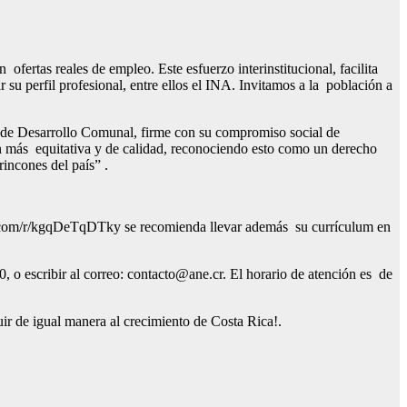
ertas reales de empleo. Este esfuerzo interinstitucional, facilita
su perfil profesional, entre ellos el INA. Invitamos a la población a
 de Desarrollo Comunal, firme con su compromiso social de
ación más equitativa y de calidad, reconociendo esto como un derecho
rincones del país” .
ffice.com/r/kgqDeTqDTky se recomienda llevar además su currículum en
 o escribir al correo: contacto@ane.cr. El horario de atención es de
r de igual manera al crecimiento de Costa Rica!.