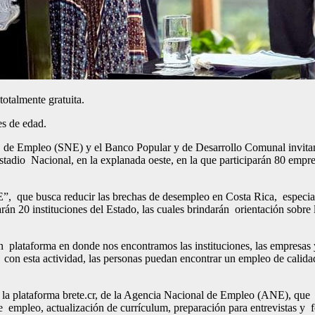
 totalmente gratuita.
es de edad.
l de Empleo (SNE) y el Banco Popular y de Desarrollo Comunal invit
stadio Nacional, en la explanada oeste, en la que participarán 80 empr
, que busca reducir las brechas de desempleo en Costa Rica, especial
án 20 instituciones del Estado, las cuales brindarán orientación sobre 
 plataforma en donde nos encontramos las instituciones, las empresas 
ue con esta actividad, las personas puedan encontrar un empleo de cali
en la plataforma brete.cr, de la Agencia Nacional de Empleo (ANE), qu
de empleo, actualización de currículum, preparación para entrevistas y